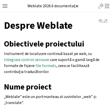
Weblate 2026.6 documentație
View 
Ed
Despre Weblate
Obiectivele proiectului
Instrument de localizare continuă bazat pe web, cu
Integrare control versiune
care suportă o gamă largă de
formate de fișiere
file formats
, ceea ce facilitează
contribuția traducătorilor.
Nume proiect
„Weblate” este un portmanteau al cuvintelor „web” și
„translate”.