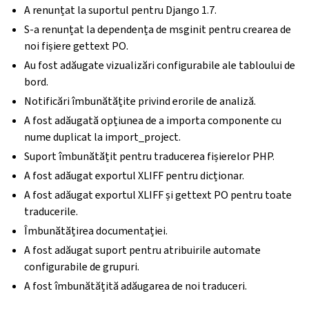
A renunțat la suportul pentru Django 1.7.
S-a renunțat la dependența de msginit pentru crearea de
noi fișiere gettext PO.
Au fost adăugate vizualizări configurabile ale tabloului de
bord.
Notificări îmbunătățite privind erorile de analiză.
A fost adăugată opțiunea de a importa componente cu
nume duplicat la import_project.
Suport îmbunătățit pentru traducerea fișierelor PHP.
A fost adăugat exportul XLIFF pentru dicționar.
A fost adăugat exportul XLIFF și gettext PO pentru toate
traducerile.
Îmbunătățirea documentației.
A fost adăugat suport pentru atribuirile automate
configurabile de grupuri.
A fost îmbunătățită adăugarea de noi traduceri.