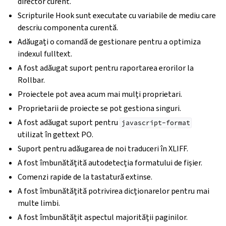
director curent.
Scripturile Hook sunt executate cu variabile de mediu care
descriu componenta curentă.
Adăugați o comandă de gestionare pentru a optimiza
indexul fulltext.
A fost adăugat suport pentru raportarea erorilor la
Rollbar.
Proiectele pot avea acum mai mulți proprietari.
Proprietarii de proiecte se pot gestiona singuri.
A fost adăugat suport pentru
javascript-format
utilizat în gettext PO.
Suport pentru adăugarea de noi traduceri în XLIFF.
A fost îmbunătățită autodetecția formatului de fișier.
Comenzi rapide de la tastatură extinse.
A fost îmbunătățită potrivirea dicționarelor pentru mai
multe limbi.
A fost îmbunătățit aspectul majorității paginilor.