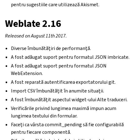
pentru sugestiile care utilizează Akismet.
Weblate 2.16
Released on August 11th 2017.
Diverse îmbunătățiri de performanță.
A fost adăugat suport pentru formatul JSON imbricate.
A fost adăugat suport pentru formatul JSON
WebExtension.
A fost reparată autentificarea exportatorului git.
Import CSV îmbunătățit în anumite situații.
A fost îmbunătățit aspectul widget-ului Alte traduceri.
Verificările privind lungimea maximă impun acum
lungimea textului din formular.
Faceți ca vârsta commit_pending să fie configurabilă
pentru fiecare componentă.