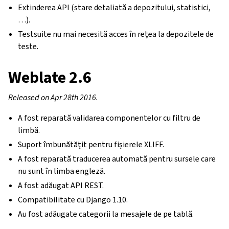
Extinderea API (stare detaliată a depozitului, statistici,
…).
Testsuite nu mai necesită acces în rețea la depozitele de
teste.
Weblate 2.6
Released on Apr 28th 2016.
A fost reparată validarea componentelor cu filtru de
limbă.
Suport îmbunătățit pentru fișierele XLIFF.
A fost reparată traducerea automată pentru sursele care
nu sunt în limba engleză.
A fost adăugat API REST.
Compatibilitate cu Django 1.10.
Au fost adăugate categorii la mesajele de pe tablă.