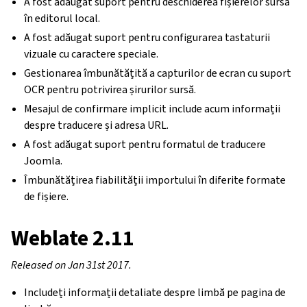
A fost adăugat suport pentru deschiderea fișierelor sursă
în editorul local.
A fost adăugat suport pentru configurarea tastaturii
vizuale cu caractere speciale.
Gestionarea îmbunătățită a capturilor de ecran cu suport
OCR pentru potrivirea șirurilor sursă.
Mesajul de confirmare implicit include acum informații
despre traducere și adresa URL.
A fost adăugat suport pentru formatul de traducere
Joomla.
Îmbunătățirea fiabilității importului în diferite formate
de fișiere.
Weblate 2.11
Released on Jan 31st 2017.
Includeți informații detaliate despre limbă pe pagina de