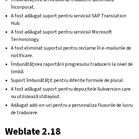
încorporat.
A fost adăugat suport pentru serviciul SAP Translation
Hub.
A fost adăugat suport pentru serviciul Microsoft
Terminology.
A fost eliminat suportul pentru reclame în e-mailurile de
notificare.
Îmbunătățirea raportării progresului traducerii la nivel de
limbă.
Suport îmbunătățit pentru diferite formule de plural.
A fost adăugat suport pentru depozitele Subversion care
nu utilizează stdlayout.
Adăugat add-on-uri pentru a personaliza fluxurile de lucru
de traducere.
Weblate 2.18