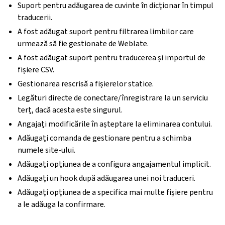
Suport pentru adăugarea de cuvinte în dicționar în timpul
traducerii.
A fost adăugat suport pentru filtrarea limbilor care
urmează să fie gestionate de Weblate.
A fost adăugat suport pentru traducerea și importul de
fișiere CSV.
Gestionarea rescrisă a fișierelor statice.
Legături directe de conectare/înregistrare la un serviciu
terț, dacă acesta este singurul.
Angajați modificările în așteptare la eliminarea contului.
Adăugați comanda de gestionare pentru a schimba
numele site-ului.
Adăugați opțiunea de a configura angajamentul implicit.
Adăugați un hook după adăugarea unei noi traduceri.
Adăugați opțiunea de a specifica mai multe fișiere pentru
a le adăuga la confirmare.