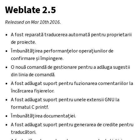
Weblate 2.5
Released on Mar 10th 2016.
A fost reparată traducerea automată pentru proprietarii
de proiecte.
Îmbunătățirea performanțelor operațiunilor de
confirmare și împingere.
O nouă comandă de gestionare pentru a adăuga sugestii
din linia de comandă.
A fost adăugat suport pentru fuzionarea comentariilor la
încărcarea fișierelor.
A fost adăugat suport pentru unele extensii GNU la
formatul C printf.
Îmbunătățirea documentației.
A fost adăugat suport pentru generarea de credite pentru
traducători.