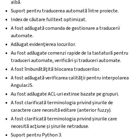
albă.
Suport pentru traducerea automată între proiecte.
Index de căutare fulltext optimizat.
A fost adăugată comanda de gestionare a traducerii
automate.
Adăugat evidențierea locurilor.
Au fost adăugate comenzi rapide de la tastatură pentru
traduceri automate, verificări și traduceri automate.
A fost îmbunătățită blocarea traducerilor.
A fost adăugată verificarea calității pentru interpolarea
AngularJS.
Au fost adăugate ACL-uri extinse bazate pe grupuri.
A fost clarificată terminologia privind șirurile de
caractere care necesită editare (anterior fuzzy).
A fost clarificată terminologia privind șirurile care
necesită acțiune și șirurile netraduse.
Suport pentru Python 3.