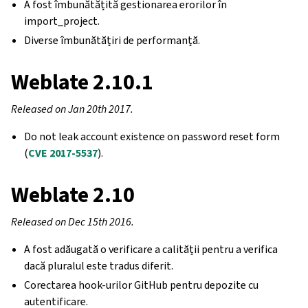
A fost îmbunătățită gestionarea erorilor în
import_project.
Diverse îmbunătățiri de performanță.
Weblate 2.10.1
Released on Jan 20th 2017.
Do not leak account existence on password reset form
(
CVE 2017-5537
).
Weblate 2.10
Released on Dec 15th 2016.
A fost adăugată o verificare a calității pentru a verifica
dacă pluralul este tradus diferit.
Corectarea hook-urilor GitHub pentru depozite cu
autentificare.