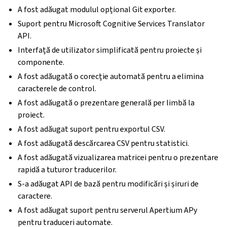
A fost adăugat modulul opțional Git exporter.
Suport pentru Microsoft Cognitive Services Translator
API.
Interfață de utilizator simplificată pentru proiecte și
componente.
A fost adăugată o corecție automată pentru a elimina
caracterele de control.
A fost adăugată o prezentare generală per limbă la
proiect.
A fost adăugat suport pentru exportul CSV.
A fost adăugată descărcarea CSV pentru statistici.
A fost adăugată vizualizarea matricei pentru o prezentare
rapidă a tuturor traducerilor.
S-a adăugat API de bază pentru modificări și șiruri de
caractere.
A fost adăugat suport pentru serverul Apertium APy
pentru traduceri automate.