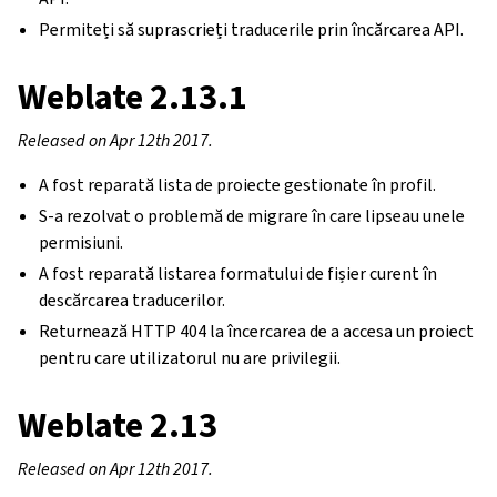
Permiteți să suprascrieți traducerile prin încărcarea API.
Weblate 2.13.1
Released on Apr 12th 2017.
A fost reparată lista de proiecte gestionate în profil.
S-a rezolvat o problemă de migrare în care lipseau unele
permisiuni.
A fost reparată listarea formatului de fișier curent în
descărcarea traducerilor.
Returnează HTTP 404 la încercarea de a accesa un proiect
pentru care utilizatorul nu are privilegii.
Weblate 2.13
Released on Apr 12th 2017.