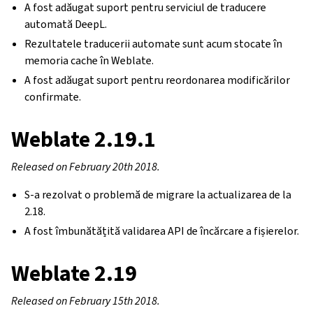
A fost adăugat suport pentru serviciul de traducere
automată DeepL.
Rezultatele traducerii automate sunt acum stocate în
memoria cache în Weblate.
A fost adăugat suport pentru reordonarea modificărilor
confirmate.
Weblate 2.19.1
Released on February 20th 2018.
S-a rezolvat o problemă de migrare la actualizarea de la
2.18.
A fost îmbunătățită validarea API de încărcare a fișierelor.
Weblate 2.19
Released on February 15th 2018.