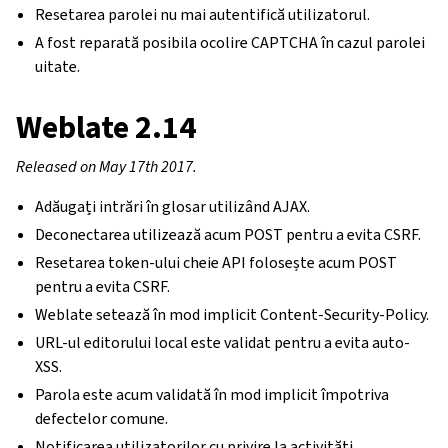
Resetarea parolei nu mai autentifică utilizatorul.
A fost reparată posibila ocolire CAPTCHA în cazul parolei
uitate.
Weblate 2.14
Released on May 17th 2017.
Adăugați intrări în glosar utilizând AJAX.
Deconectarea utilizează acum POST pentru a evita CSRF.
Resetarea token-ului cheie API folosește acum POST
pentru a evita CSRF.
Weblate setează în mod implicit Content-Security-Policy.
URL-ul editorului local este validat pentru a evita auto-
XSS.
Parola este acum validată în mod implicit împotriva
defectelor comune.
Notificarea utilizatorilor cu privire la activități