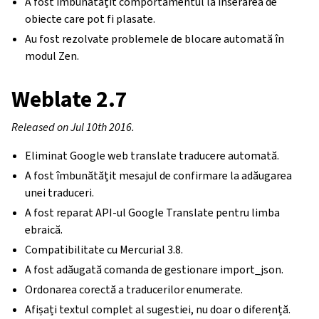
A fost îmbunătățit comportamentul la inserarea de
obiecte care pot fi plasate.
Au fost rezolvate problemele de blocare automată în
modul Zen.
Weblate 2.7
Released on Jul 10th 2016.
Eliminat Google web translate traducere automată.
A fost îmbunătățit mesajul de confirmare la adăugarea
unei traduceri.
A fost reparat API-ul Google Translate pentru limba
ebraică.
Compatibilitate cu Mercurial 3.8.
A fost adăugată comanda de gestionare import_json.
Ordonarea corectă a traducerilor enumerate.
Afișați textul complet al sugestiei, nu doar o diferență.