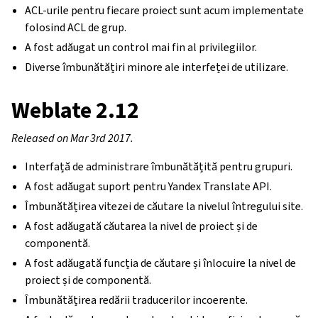
ACL-urile pentru fiecare proiect sunt acum implementate
folosind ACL de grup.
A fost adăugat un control mai fin al privilegiilor.
Diverse îmbunătățiri minore ale interfeței de utilizare.
Weblate 2.12
Released on Mar 3rd 2017.
Interfață de administrare îmbunătățită pentru grupuri.
A fost adăugat suport pentru Yandex Translate API.
Îmbunătățirea vitezei de căutare la nivelul întregului site.
A fost adăugată căutarea la nivel de proiect și de
componentă.
A fost adăugată funcția de căutare și înlocuire la nivel de
proiect și de componentă.
Îmbunătățirea redării traducerilor incoerente.