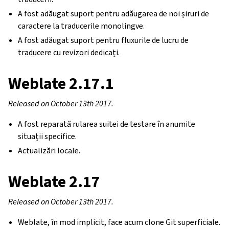
A fost adăugat suport pentru adăugarea de noi șiruri de
caractere la traducerile monolingve.
A fost adăugat suport pentru fluxurile de lucru de
traducere cu revizori dedicați.
Weblate 2.17.1
Released on October 13th 2017.
A fost reparată rularea suitei de testare în anumite
situații specifice.
Actualizări locale.
Weblate 2.17
Released on October 13th 2017.
Weblate, în mod implicit, face acum clone Git superficiale.