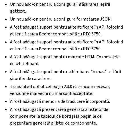
Un nou add-on pentru a configura înfășurarea ieșirii
gettext.
Un nou add-on pentru a configura formatarea JSON.
A fost adăugat suport pentru autentificare în API folosind
autentificarea Bearer compatibilă cu RFC 6750.
A fost adăugat suport pentru autentificare în API folosind
autentificarea Bearer compatibilă cu RFC 6750.
A fost adăugat suport pentru marcare HTML în mesajele
de whiteboard.
A fost adăugat suport pentru schimbarea în masă a stării
șirurilor de caractere.
Translate-toolkit cel puțin 2.3.0 este acum necesar,
versiunile mai vechi nu mai sunt acceptate.
A fost adăugată memoria de traducere încorporată.
A fost adăugată prezentarea generală a listelor de
componente la tabloul de bord și la paginile de
prezentare generală a listei de componente.