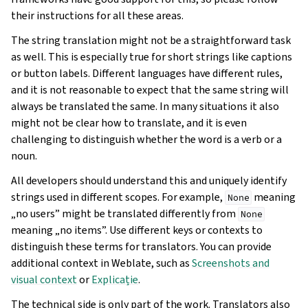
their instructions for all these areas.
The string translation might not be a straightforward task
as well. This is especially true for short strings like captions
or button labels. Different languages have different rules,
and it is not reasonable to expect that the same string will
always be translated the same. In many situations it also
might not be clear how to translate, and it is even
challenging to distinguish whether the word is a verb or a
noun.
All developers should understand this and uniquely identify
strings used in different scopes. For example,
meaning
None
„no users” might be translated differently from
None
meaning „no items”. Use different keys or contexts to
distinguish these terms for translators. You can provide
additional context in Weblate, such as
Screenshots and
visual context
or
Explicație
.
The technical side is only part of the work. Translators also