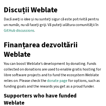
Discuții Weblate
Dacă aveți o idee și nu sunteți sigur că este potrivită pentru
un număr, nu vă faceți griji. Vă puteți alătura comunității în
GitHub discussions
.
Finanțarea dezvoltării
Weblate
You can boost Weblate’s development by donating. Funds
collected on donations are used to enable gratis hosting for
libre software projects and to fund the ecosystem Weblate
relies on. Please check the
donate page
for options, such as
funding goals and the rewards you get as a proud funder.
Supporters who have funded
Weblate