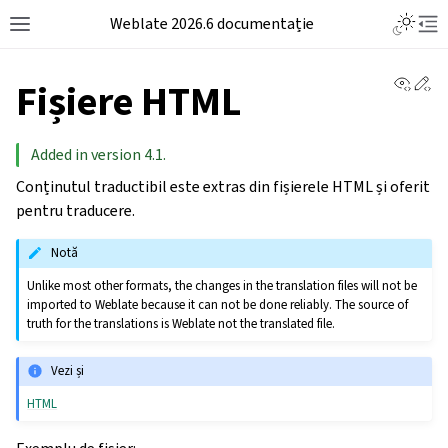
Weblate 2026.6 documentație
View 
Ed
Fișiere HTML
Added in version 4.1.
Conținutul traductibil este extras din fișierele HTML și oferit
pentru traducere.
Notă
Unlike most other formats, the changes in the translation files will not be
imported to Weblate because it can not be done reliably. The source of
truth for the translations is Weblate not the translated file.
Vezi și
HTML