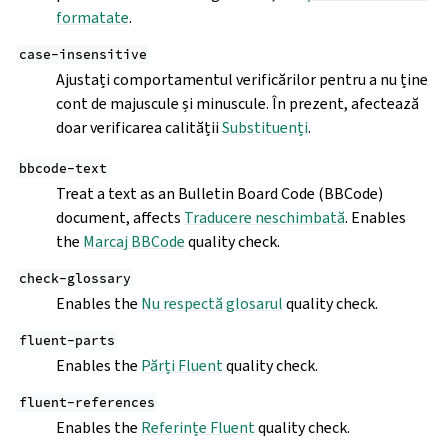
formatate
.
case-insensitive
Ajustați comportamentul verificărilor pentru a nu ține
cont de majuscule și minuscule. În prezent, afectează
doar verificarea calității
Substituenți
.
bbcode-text
Treat a text as an Bulletin Board Code (BBCode)
document, affects
Traducere neschimbată
. Enables
the
Marcaj BBCode
quality check.
check-glossary
Enables the
Nu respectă glosarul
quality check.
fluent-parts
Enables the
Părți Fluent
quality check.
fluent-references
Enables the
Referințe Fluent
quality check.