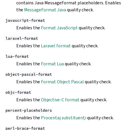
contains Java MessageFormat placeholders. Enables
the
MessageFormat Java
quality check.
javascript-format
Enables the
Format JavaScript
quality check.
laravel-format
Enables the
Laravel format
quality check.
lua-format
Enables the
Format Lua
quality check.
object-pascal-format
Enables the
Format Object Pascal
quality check.
objc-format
Enables the
Objective-C format
quality check.
percent-placeholders
Enables the
Procentaj substituenți
quality check.
perl-brace-format