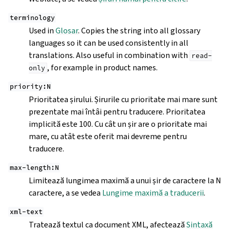
terminology
Used in
Glosar
. Copies the string into all glossary
languages so it can be used consistently in all
translations. Also useful in combination with
read-
, for example in product names.
only
priority:N
Prioritatea șirului. Șirurile cu prioritate mai mare sunt
prezentate mai întâi pentru traducere. Prioritatea
implicită este 100. Cu cât un șir are o prioritate mai
mare, cu atât este oferit mai devreme pentru
traducere.
max-length:N
Limitează lungimea maximă a unui șir de caractere la N
caractere, a se vedea
Lungime maximă a traducerii
.
xml-text
Tratează textul ca document XML, afectează
Sintaxă