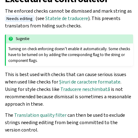
The enforced checks cannot be dismissed and mark string as
(see
Statele de traducere
). This prevents
Needs editing
translators from hiding such checks.
Sugestie
Turning on check enforcing doesn’t enable it automatically. Some checks
have to be turned on by adding the corresponding flag to the string or
component flags.
This is best used with checks that can cause serious issues
when used like checks for
Șiruri de caractere formatate
.
Using for style checks like
Traducere neschimbată
is not
recommended because dismissal is sometimes a reasonable
approach in these.
The
Translation quality filter
can then be used to exclude
strings needing editing from being committed to the
version control.