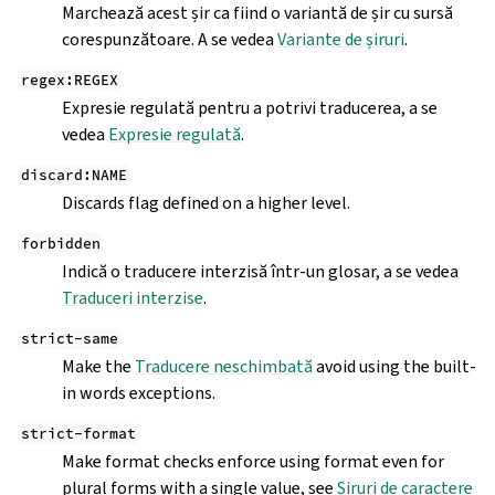
Marchează acest șir ca fiind o variantă de șir cu sursă
corespunzătoare. A se vedea
Variante de șiruri
.
regex:REGEX
Expresie regulată pentru a potrivi traducerea, a se
vedea
Expresie regulată
.
discard:NAME
Discards flag defined on a higher level.
forbidden
Indică o traducere interzisă într-un glosar, a se vedea
Traduceri interzise
.
strict-same
Make the
Traducere neschimbată
avoid using the built-
in words exceptions.
strict-format
Make format checks enforce using format even for
plural forms with a single value, see
Șiruri de caractere