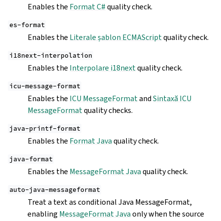
Enables the
Format C#
quality check.
es-format
Enables the
Literale șablon ECMAScript
quality check.
i18next-interpolation
Enables the
Interpolare i18next
quality check.
icu-message-format
Enables the
ICU MessageFormat
and
Sintaxă ICU
MessageFormat
quality checks.
java-printf-format
Enables the
Format Java
quality check.
java-format
Enables the
MessageFormat Java
quality check.
auto-java-messageformat
Treat a text as conditional Java MessageFormat,
enabling
MessageFormat Java
only when the source