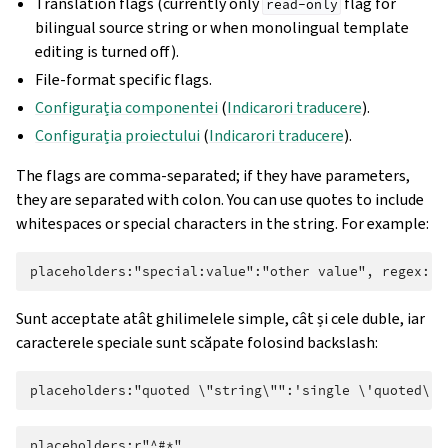
Translation flags (currently only
flag for
read-only
bilingual source string or when monolingual template
editing is turned off).
File-format specific flags.
Configurația componentei
(
Indicarori traducere
).
Configurația proiectului
(
Indicarori traducere
).
The flags are comma-separated; if they have parameters,
they are separated with colon. You can use quotes to include
whitespaces or special characters in the string. For example:
Sunt acceptate atât ghilimelele simple, cât și cele duble, iar
caracterele speciale sunt scăpate folosind backslash: