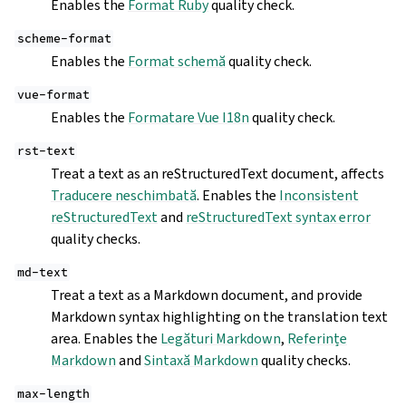
Enables the
Format Ruby
quality check.
scheme-format
Enables the
Format schemă
quality check.
vue-format
Enables the
Formatare Vue I18n
quality check.
rst-text
Treat a text as an reStructuredText document, affects
Traducere neschimbată
. Enables the
Inconsistent
reStructuredText
and
reStructuredText syntax error
quality checks.
md-text
Treat a text as a Markdown document, and provide
Markdown syntax highlighting on the translation text
area. Enables the
Legături Markdown
,
Referințe
Markdown
and
Sintaxă Markdown
quality checks.
max-length