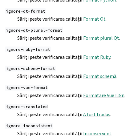
ignore-qt-format
Săriți peste verificarea calității
Format Qt
.
ignore-qt-plural-format
Săriți peste verificarea calității
Format plural Qt
.
ignore-ruby-format
Săriți peste verificarea calității
Format Ruby
.
ignore-scheme-format
Săriți peste verificarea calității
Format schemă
.
ignore-vue-format
Săriți peste verificarea calității
Formatare Vue I18n
.
ignore-translated
Săriți peste verificarea calității
A fost tradus
.
ignore-inconsistent
Săriți peste verificarea calității
Inconsecvent
.