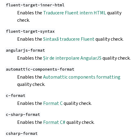
fluent-target-inner-html
Enables the
Traducere Fluent intern HTML
quality
check.
fluent-target-syntax
Enables the
Sintaxă traducere Fluent
quality check.
angularjs-format
Enables the
Șir de interpolare AngularJS
quality check.
automattic-components-format
Enables the
Automattic components formatting
quality check.
c-format
Enables the
Format C
quality check.
c-sharp-format
Enables the
Format C#
quality check.
csharp-format