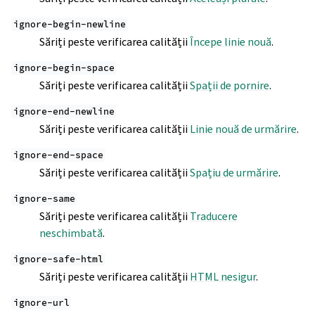
ignore-begin-newline
Săriți peste verificarea calității
Începe linie nouă
.
ignore-begin-space
Săriți peste verificarea calității
Spații de pornire
.
ignore-end-newline
Săriți peste verificarea calității
Linie nouă de urmărire
.
ignore-end-space
Săriți peste verificarea calității
Spațiu de urmărire
.
ignore-same
Săriți peste verificarea calității
Traducere
neschimbată
.
ignore-safe-html
Săriți peste verificarea calității
HTML nesigur
.
ignore-url