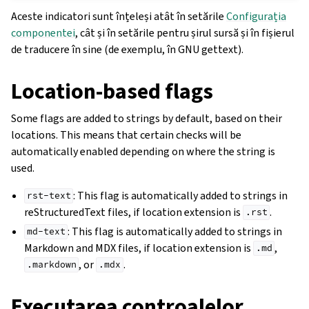
Aceste indicatori sunt înțeleși atât în setările
Configurația
componentei
, cât și în setările pentru șirul sursă și în fișierul
de traducere în sine (de exemplu, în GNU gettext).
Location-based flags
Some flags are added to strings by default, based on their
locations. This means that certain checks will be
automatically enabled depending on where the string is
used.
: This flag is automatically added to strings in
rst-text
reStructuredText files, if location extension is
.
.rst
: This flag is automatically added to strings in
md-text
Markdown and MDX files, if location extension is
,
.md
, or
.
.markdown
.mdx
Executarea controalelor