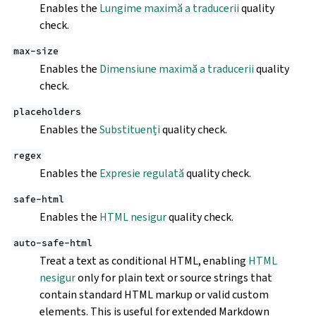
Enables the
Lungime maximă a traducerii
quality
check.
max-size
Enables the
Dimensiune maximă a traducerii
quality
check.
placeholders
Enables the
Substituenți
quality check.
regex
Enables the
Expresie regulată
quality check.
safe-html
Enables the
HTML nesigur
quality check.
auto-safe-html
Treat a text as conditional HTML, enabling
HTML
nesigur
only for plain text or source strings that
contain standard HTML markup or valid custom
elements. This is useful for extended Markdown