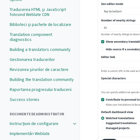
Traducerea HTML și JavaScript
folosind Weblate CDN
Biblioteci și pachete de localizare
Translation component
diagnostics
Building a translators community
Gestionarea traducerilor
Revizuirea șirurilor de caractere
Building the translation community
Raportarea progresului traducerii
Success stories
DOCUMENTE DE ADMINISTRATOR
Instrucțiuni de configurare
Implementări Weblate