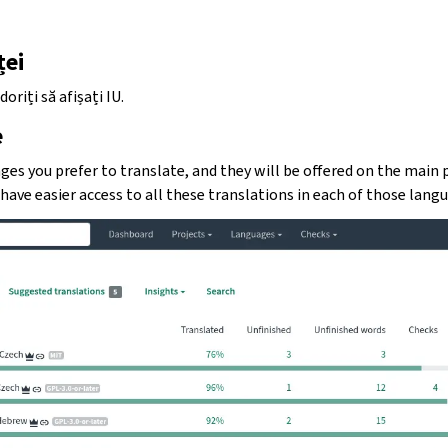
ței
oriți să afișați IU.
e
es you prefer to translate, and they will be offered on the main
 have easier access to all these translations in each of those lang