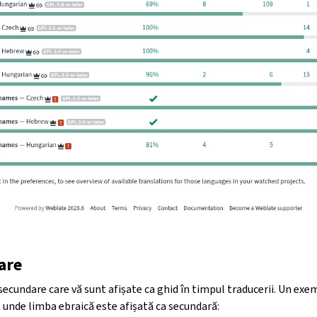
are
 secundare care vă sunt afișate ca ghid în timpul traducerii. Un exe
unde limba ebraică este afișată ca secundară: