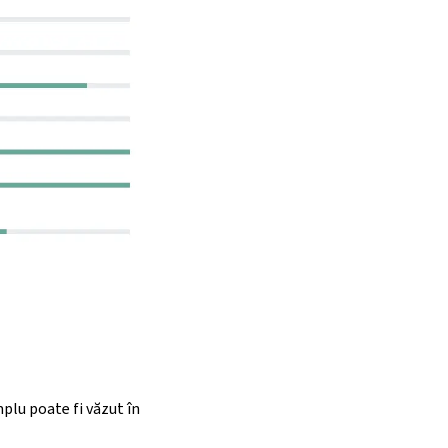
mplu poate fi văzut în