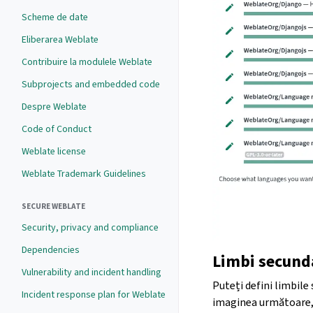
Scheme de date
Eliberarea Weblate
Contribuire la modulele Weblate
Subprojects and embedded code
Despre Weblate
Code of Conduct
Weblate license
Weblate Trademark Guidelines
SECURE WEBLATE
Security, privacy and compliance
Dependencies
Limbi secund
Vulnerability and incident handling
Puteți defini limbile
Incident response plan for Weblate
imaginea următoare, 