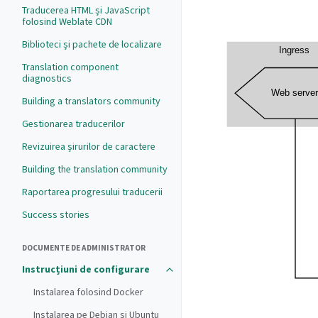
Traducerea HTML și JavaScript
folosind Weblate CDN
Biblioteci și pachete de localizare
Translation component
diagnostics
Building a translators community
Gestionarea traducerilor
Revizuirea șirurilor de caractere
Building the translation community
Raportarea progresului traducerii
Success stories
DOCUMENTE DE ADMINISTRATOR
Instrucțiuni de configurare
Instalarea folosind Docker
Instalarea pe Debian și Ubuntu