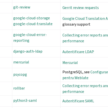
git-review
Gerrit review requests
google-cloud-storage
Google Cloud Translation 
google-cloud-translate
glossary support
google-cloud-error-
Collecting error reports a
reporting
performance
django-auth-ldap
Autentificare LDAP
mercurial
Mercurial
PostgreSQL, see
Configurar
psycopg
pentru Weblate
Collecting error reports a
rollbar
performance
python3-saml
Autentificare SAML