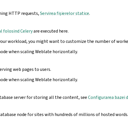
ming HTTP requests,
Servirea fișierelor statice
.
al folosind Celery
are executed here.
our workload, you might want to customize the number of worke
node when scaling Weblate horizontally.
erving web pages to users.
node when scaling Weblate horizontally.
abase server for storing all the content, see
Configurarea bazei 
atabase node for sites with hundreds of millions of hosted words