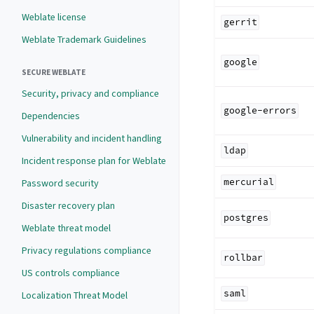
Weblate license
gerrit
Weblate Trademark Guidelines
google
SECURE WEBLATE
Security, privacy and compliance
google-errors
Dependencies
Vulnerability and incident handling
ldap
Incident response plan for Weblate
mercurial
Password security
Disaster recovery plan
postgres
Weblate threat model
Privacy regulations compliance
rollbar
US controls compliance
saml
Localization Threat Model