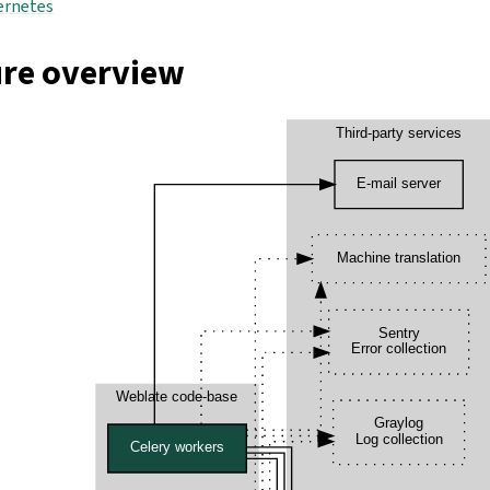
ernetes
ure overview