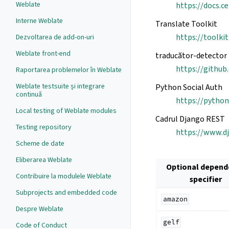
Weblate
https://docs.ce
Interne Weblate
Translate Toolkit
https://toolki
Dezvoltarea de add-on-uri
Weblate front-end
traducător-detector
https://github
Raportarea problemelor în Weblate
Weblate testsuite și integrare
Python Social Auth
continuă
https://python
Local testing of Weblate modules
Cadrul Django REST
Testing repository
https://www.d
Scheme de date
Eliberarea Weblate
Optional depend
Contribuire la modulele Weblate
specifier
Subprojects and embedded code
amazon
Despre Weblate
gelf
Code of Conduct