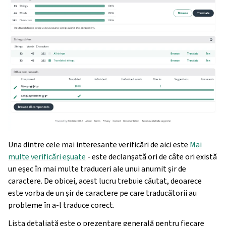
Una dintre cele mai interesante verificări de aici este
Mai
multe verificări eșuate
- este declanșată ori de câte ori există
un eșec în mai multe traduceri ale unui anumit șir de
caractere. De obicei, acest lucru trebuie căutat, deoarece
este vorba de un șir de caractere pe care traducătorii au
probleme în a-l traduce corect.
Lista detaliată este o prezentare generală pentru fiecare