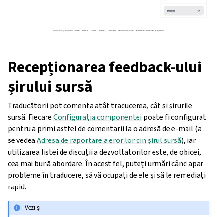
Recepționarea feedback-ului
șirului sursă
Traducătorii pot comenta atât traducerea, cât și șirurile
sursă. Fiecare
Configurația componentei
poate fi configurat
pentru a primi astfel de comentarii la o adresă de e-mail (a
se vedea
Adresa de raportare a erorilor din șirul sursă
), iar
utilizarea listei de discuții a dezvoltatorilor este, de obicei,
cea mai bună abordare. În acest fel, puteți urmări când apar
probleme în traducere, să vă ocupați de ele și să le remediați
rapid.
Vezi și