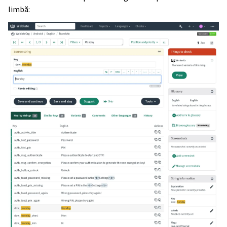
limbă: