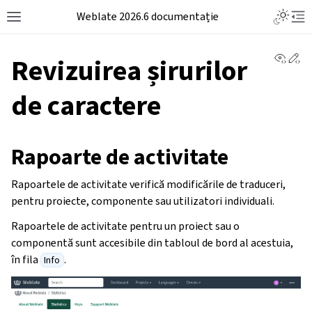
Weblate 2026.6 documentație
View 
Ed
Revizuirea șirurilor
de caractere
Rapoarte de activitate
Rapoartele de activitate verifică modificările de traduceri,
pentru proiecte, componente sau utilizatori individuali.
Rapoartele de activitate pentru un proiect sau o
componentă sunt accesibile din tabloul de bord al acestuia,
în fila
.
Info