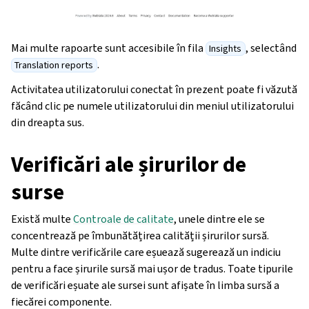
Mai multe rapoarte sunt accesibile în fila
, selectând
Insights
.
Translation reports
Activitatea utilizatorului conectat în prezent poate fi văzută
făcând clic pe numele utilizatorului din meniul utilizatorului
din dreapta sus.
Verificări ale șirurilor de
surse
Există multe
Controale de calitate
, unele dintre ele se
concentrează pe îmbunătățirea calității șirurilor sursă.
Multe dintre verificările care eșuează sugerează un indiciu
pentru a face șirurile sursă mai ușor de tradus. Toate tipurile
de verificări eșuate ale sursei sunt afișate în limba sursă a
fiecărei componente.