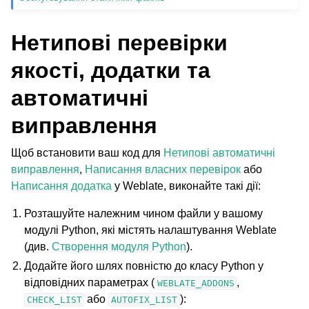
Нетипові перевірки
якості, додатки та
автоматичні
виправлення
Щоб встановити ваш код для
Нетипові автоматичні
виправлення
,
Написання власних перевірок
або
Написання додатка
у Weblate, виконайте такі дії:
Розташуйте належним чином файли у вашому
модулі Python, які містять налаштування Weblate
(див.
Створення модуля Python
).
Додайте його шлях повністю до класу Python у
відповідних параметрах (
,
WEBLATE_ADDONS
або
):
CHECK_LIST
AUTOFIX_LIST