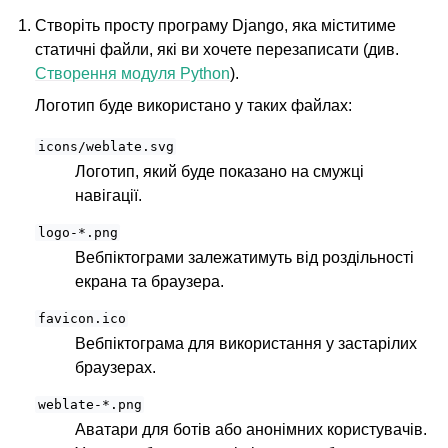
Створіть просту програму Django, яка міститиме
статичні файли, які ви хочете перезаписати (див.
Створення модуля Python
).
Логотип буде використано у таких файлах:
icons/weblate.svg
Логотип, який буде показано на смужці
навігації.
logo-*.png
Вебпіктограми залежатимуть від роздільності
екрана та браузера.
favicon.ico
Вебпіктограма для використання у застарілих
браузерах.
weblate-*.png
Аватари для ботів або анонімних користувачів.