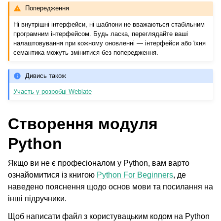
Попередження
Ні внутрішні інтерфейси, ні шаблони не вважаються стабільним
програмним інтерфейсом. Будь ласка, переглядайте ваші
налаштовування при кожному оновленні — інтерфейси або їхня
семантика можуть змінитися без попередження.
Дивись також
Участь у розробці Weblate
Створення модуля
ggle navigation of Підтримувані формати файлів
Python
Якщо ви не є професіоналом у Python, вам варто
ознайомитися із книгою
Python For Beginners
, де
наведено пояснення щодо основ мови та посилання на
інші підручники.
Щоб написати файл з користувацьким кодом на Python