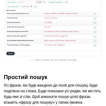
ggle navigation of Підтримувані формати файлів
Простий пошук
Усі фрази, які буде введено до поля для пошуку, буде
поділено на слова. Буде показано усі рядки, які містять
будь-яке зі слів. Щоб виконати пошук цілої фрази,
візьміть «фразу для пошуку» у лапки (можна