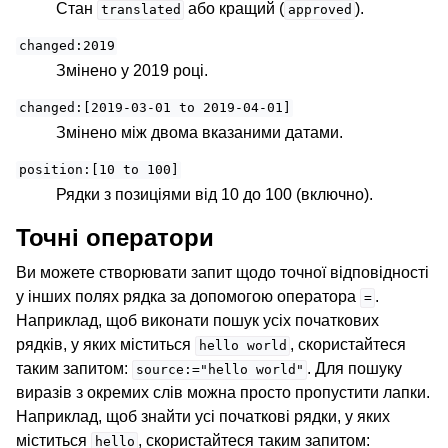
Стан
або кращий (
).
translated
approved
changed:2019
Змінено у 2019 році.
changed:[2019-03-01
to
2019-04-01]
Змінено між двома вказаними датами.
position:[10
to
100]
Рядки з позиціями від 10 до 100 (включно).
Точні оператори
Ви можете створювати запит щодо точної відповідності
у інших полях рядка за допомогою оператора
.
=
Наприклад, щоб виконати пошук усіх початкових
рядків, у яких міститься
, скористайтеся
hello
world
таким запитом:
. Для пошуку
source:="hello
world"
виразів з окремих слів можна просто пропустити лапки.
Наприклад, щоб знайти усі початкові рядки, у яких
міститься
, скористайтеся таким запитом:
hello