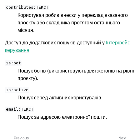
contributes:ТЕКСТ
Користувач робив внески у переклад вказаного
проєкту або складника протягом останнього
місяця.
Доступ до додаткових пошуків доступний у
Інтерфейс
керування
:
is:bot
Пошук ботів (використовують для жетонів на рівні
проєкту).
is:active
Пошук серед активних користувачів.
email:ТЕКСТ
Пошук за адресою електронної пошти.
Previous
Next