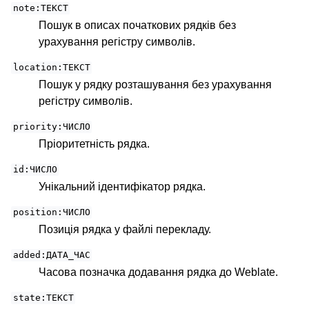
note:ТЕКСТ
Пошук в описах початкових рядків без
урахування регістру символів.
location:ТЕКСТ
Пошук у рядку розташування без урахування
регістру символів.
priority:ЧИСЛО
Пріоритетність рядка.
id:ЧИСЛО
Унікальний ідентифікатор рядка.
position:ЧИСЛО
Позиція рядка у файлі перекладу.
added:ДАТА_ЧАС
Часова позначка додавання рядка до Weblate.
state:ТЕКСТ