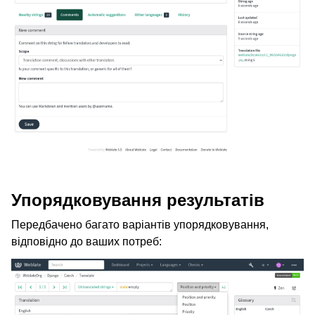
Упорядковування результатів
Передбачено багато варіантів упорядковування,
відповідно до ваших потреб: