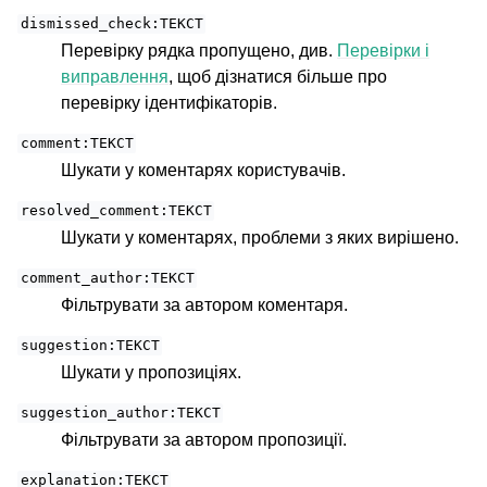
dismissed_check:ТЕКСТ
Перевірку рядка пропущено, див.
Перевірки і
виправлення
, щоб дізнатися більше про
перевірку ідентифікаторів.
comment:ТЕКСТ
Шукати у коментарях користувачів.
resolved_comment:ТЕКСТ
Шукати у коментарях, проблеми з яких вирішено.
comment_author:ТЕКСТ
Фільтрувати за автором коментаря.
suggestion:ТЕКСТ
Шукати у пропозиціях.
suggestion_author:ТЕКСТ
Фільтрувати за автором пропозиції.
explanation:ТЕКСТ