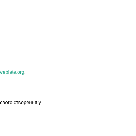
weblate
.
org
.
 свого створення у