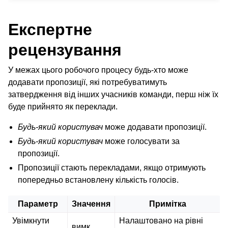
Експертне
рецензування
У межах цього робочого процесу будь-хто може
додавати пропозиції, які потребуватимуть
затвердження від інших учасників команди, перш ніж їх
буде прийнято як переклади.
Будь-який користувач
може додавати пропозиції.
Будь-який користувач
може голосувати за
пропозиції.
Пропозиції стають перекладами, якщо отримують
попередньо встановлену кількість голосів.
Параметр
Значення
Примітка
Увімкнути
Налаштовано на рівні
вимк.