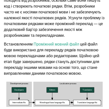
походять від розробників, оскільки саме вони пишуть
код і створюють початкові рядки. Втім, розробники
часто не є носіями початкової мови і не забезпечують
належної якості початкових рядків. Усунути проблему із
початковими рядками може проміжний переклад — це
додатковий бар’єр забезпечення якості між
розробниками та перекладачами.
Встановленням
Проміжний мовний файл
цей файл
буде використано для перекладу рядків початковою
мовою перекладачами або редакторами. Щойно цей
етап буде завершено, рядки стануть доступними для
перекладу іншими мовами на основі того, що стане
виправленими даними початковою мовою.