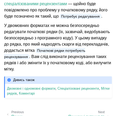
спеціалізованими рецензентами
— щойно буде
повідомлено про проблему у початковому рядку, його
буде позначено як такий, що
.
Потребує редагування
У двомовних форматах не можна безпосередньо
редагувати початкові рядки (їх, зазвичай, видобувають
безпосередньо з програмного коду). У цьому випадку
до рядка, про який надходять скарги від перекладачів,
додається мітка
Початкові рядки потребують
. Вам слід виконати рецензування таких
рецензування
рядків і або змінити їх у початковому коді, або вилучити
мітку.
Дивись також
Двомовні і одномовні формати
,
Спеціалізовані рецензенти
,
Мітки
рядків
,
Коментарі
Previous
Next