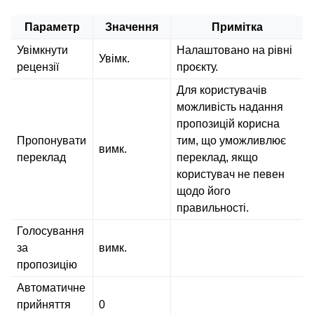
Параметр
Значення
Примітка
Увімкнути
Налаштовано на рівні
Увімк.
рецензії
проєкту.
Для користувачів
можливість надання
пропозицій корисна
Пропонувати
тим, що уможливлює
вимк.
переклад
переклад, якщо
користувач не певен
щодо його
правильності.
Голосування
за
вимк.
пропозицію
Автоматичне
прийняття
0