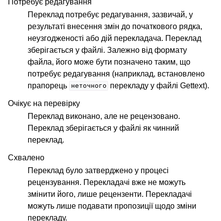
Потребує редагування
Переклад потребує редагування, зазвичай, у
результаті внесення змін до початкового рядка,
неузгодженості або дій перекладача. Переклад
зберігається у файлі. Залежно від формату
файла, його може бути позначено таким, що
потребує редагування (наприклад, встановлено
прапорець
перекладу у файлі Gettext).
неточного
Очікує на перевірку
Переклад виконано, але не рецензовано.
Переклад зберігається у файлі як чинний
переклад.
Схвалено
Переклад було затверджено у процесі
рецензування. Перекладачі вже не можуть
змінити його, лише рецензенти. Перекладачі
можуть лише подавати пропозиції щодо зміни
перекладу.