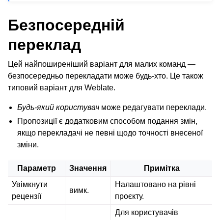
Безпосередній
переклад
Цей найпоширеніший варіант для малих команд —
безпосередньо перекладати може будь-хто. Це також
типовий варіант для Weblate.
Будь-який користувач
може редагувати переклади.
Пропозиції є додатковим способом подання змін,
якщо перекладачі не певні щодо точності внесеної
зміни.
Параметр
Значення
Примітка
Увімкнути
Налаштовано на рівні
вимк.
рецензії
проєкту.
Для користувачів