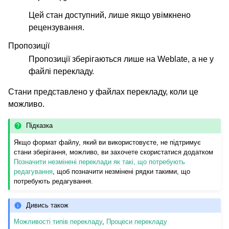
Цей стан доступний, лише якщо увімкнено
рецензування.
Пропозиції
Пропозиції зберігаються лише на Weblate, а не у
файлі перекладу.
Стани представлено у файлах перекладу, коли це
можливо.
Підказка
Якщо формат файлу, який ви використовуєте, не підтримує
стани зберігання, можливо, ви захочете скористатися додатком
Позначити незмінені переклади як такі, що потребують
редагування
, щоб позначити незмінені рядки такими, що
потребують редагування.
Дивись також
Можливості типів перекладу
,
Процеси перекладу