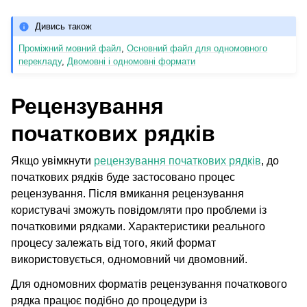
Дивись також
Проміжний мовний файл
,
Основний файл для одномовного
перекладу
,
Двомовні і одномовні формати
Рецензування
початкових рядків
Якщо увімкнути
рецензування початкових рядків
, до
початкових рядків буде застосовано процес
рецензування. Після вмикання рецензування
користувачі зможуть повідомляти про проблеми із
початковими рядками. Характеристики реального
процесу залежать від того, який формат
використовується, одномовний чи двомовний.
Для одномовних форматів рецензування початкового
рядка працює подібно до процедури із