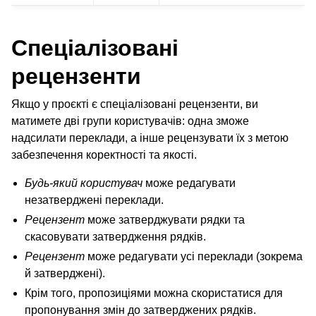
Спеціалізовані
рецензенти
Якщо у проєкті є спеціалізовані рецензенти, ви
матимете дві групи користувачів: одна зможе
надсилати переклади, а інше рецензувати їх з метою
забезпечення коректності та якості.
Будь-який користувач
може редагувати
незатверджені переклади.
Рецензент
може затверджувати рядки та
скасовувати затвердження рядків.
Рецензент
може редагувати усі переклади (зокрема
й затверджені).
Крім того, пропозиціями можна скористатися для
пропонування змін до затверджених рядків.