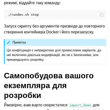
режимі, віддайте таку команду:
./rundev.sh
Запуск скрипту без аргументів призведе до повторного
створення контейнера Docker і його перезапуску.
Примітка
Ця конфігурація є непридатною для промислових варіантів, до
неї включено декілька модифікацій, які не є безпечними, але
пришвидшують розробку.
Самопобудова вашого
екземпляра для
розробки
Ймовірно, вам варто скористатися
для
import_demo