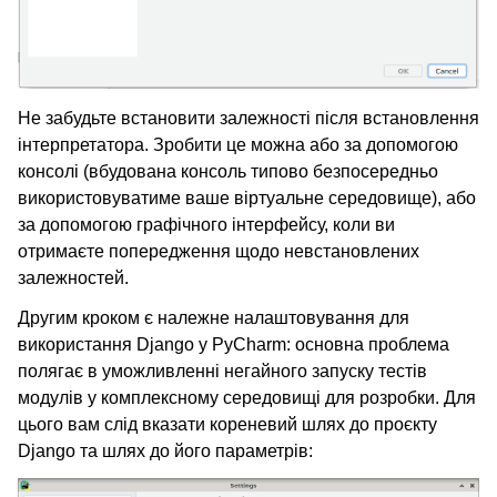
Не забудьте встановити залежності після встановлення
інтерпретатора. Зробити це можна або за допомогою
консолі (вбудована консоль типово безпосередньо
використовуватиме ваше віртуальне середовище), або
за допомогою графічного інтерфейсу, коли ви
отримаєте попередження щодо невстановлених
залежностей.
Другим кроком є належне налаштовування для
використання Django у PyCharm: основна проблема
полягає в уможливленні негайного запуску тестів
модулів у комплексному середовищі для розробки. Для
цього вам слід вказати кореневий шлях до проєкту
Django та шлях до його параметрів: