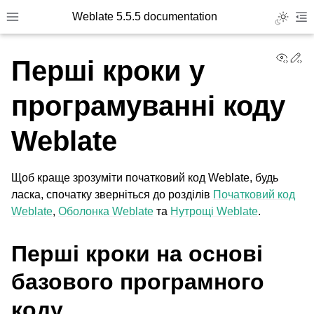
Weblate 5.5.5 documentation
Toggle L
Toggle site navigation sidebar
To
View
Ed
Перші кроки у
програмуванні коду
Weblate
Щоб краще зрозуміти початковий код Weblate, будь
ласка, спочатку зверніться до розділів
Початковий код
Weblate
,
Оболонка Weblate
та
Нутрощі Weblate
.
Перші кроки на основі
базового програмного
коду