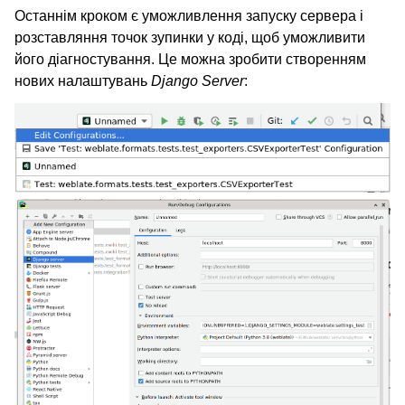
Останнім кроком є уможливлення запуску сервера і
розставляння точок зупинки у коді, щоб уможливити
його діагностування. Це можна зробити створенням
нових налаштувань
Django Server
: