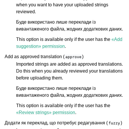
when you want to have your uploaded strings
reviewed.
Буде використано лише переклади із
вивантаженого файла, жодних додаткових даних.
This option is available only if the user has the
«Add
suggestion» permission
.
Add as approved translation (
)
approve
Imported strings are added as approved translations.
Do this when you already reviewed your translations
before uploading them.
Буде використано лише переклади із
вивантаженого файла, жодних додаткових даних.
This option is available only if the user has the
«Review strings» permission
.
Додати як переклад, що потребує редагування (
)
fuzzy