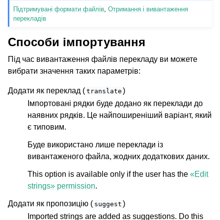
Підтримувані формати файлів
,
Отримання і вивантаження
перекладів
Способи імпортування
Під час вивантаження файлів перекладу ви можете
вибрати значення таких параметрів:
Додати як переклад (
)
translate
Імпортовані рядки буде додано як переклади до
наявних рядків. Це найпоширеніший варіант, який
є типовим.
Буде використано лише переклади із
вивантаженого файла, жодних додаткових даних.
This option is available only if the user has the
«Edit
strings» permission
.
Додати як пропозицію (
)
suggest
Imported strings are added as suggestions. Do this