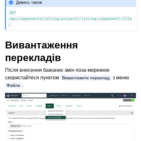
Дивись також
GET
/api/components/(string:project)/(string:component)/file
/
Вивантаження
перекладів
Після внесення бажаних змін поза мережею
скористайтеся пунктом
з меню
Вивантажити переклад
.
Файли