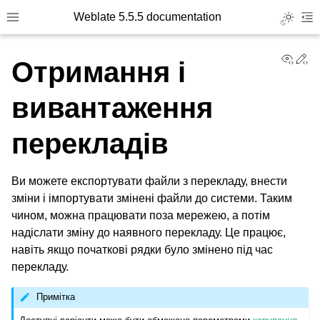
Weblate 5.5.5 documentation
Toggle L
Toggle site navigation sidebar
To
View
Ed
Отримання і
вивантаження
перекладів
Ви можете експортувати файли з перекладу, внести
зміни і імпортувати змінені файли до системи. Таким
чином, можна працювати поза мережею, а потім
надіслати зміну до наявного перекладу. Це працює,
навіть якщо початкові рядки було змінено під час
перекладу.
Примітка