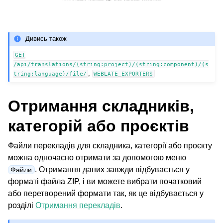
Дивись також
GET
/api/translations/(string:project)/(string:component)/(s
,
tring:language)/file/
WEBLATE_EXPORTERS
Отримання складників,
категорій або проєктів
Файли перекладів для складника, категорії або проєкту
можна одночасно отримати за допомогою меню
. Отримання даних завжди відбувається у
Файли
форматі файла ZIP, і ви можете вибрати початковий
або перетворений формати так, як це відбувається у
розділі
Отримання перекладів
.