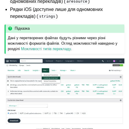
одномовних перекладів) (
)
aresource
Рядки iOS (доступне лише для одномовних
перекладів) (
)
strings
Підказка
Дані у перетворених файлах будуть різними через різні
можливості форматів файлів. Огляд можливостей наведено у
розділі
Можливості типів перекладу
.