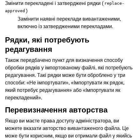
Змінити перекладені і затверджені рядки (
replace-
)
approved
Замінити наявні переклади вивантаженими,
включно із затвердженими перекладами.
Рядки, які потребують
редагування
Також передбачено пункт для визначення способу
обробки рядків у імпортованому файлі, які потребують
редагування. Такі рядки може бути оброблено у три
способи: «Не імпортувати», «Імпортувати як рядок,
який потребує редагування» або «Імпортувати як
перекладений».
Перевизначення авторства
Якщо ви маєте права доступу адміністратора, ви
можете вказати авторство вивантаженого файла. Це
може бути корисним, якщо ви отримали файл у якийсь