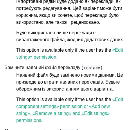
Імпортовані рядки буде додано як переклади, які
потребують редагування. Цей варіант може бути
корисним, якщо ви хочете, щоб переклади було
використано, але також і рецензовано.
Буде використано лише переклади із
вивантаженого файла, жодних додаткових даних.
This option is available only if the user has the
«Edit
strings» permission
.
Замінити наявний файл перекладу (
)
replace
Наявний файл буде замінено новими даними. Це
призведе до втрати наявних перекладів. Будьте
обережним із використанням цього варіанта.
This option is available only if the user has the
«Edit
component settings» permission or «Add new
string», «Remove a string» and «Edit strings»
permissions
.