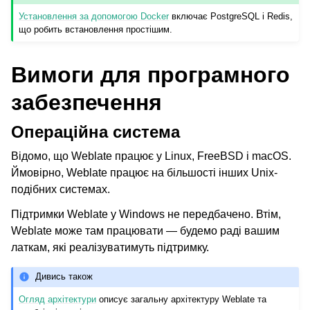
Установлення за допомогою Docker
включає PostgreSQL і Redis,
що робить встановлення простішим.
Вимоги для програмного
забезпечення
Операційна система
Відомо, що Weblate працює у Linux, FreeBSD і macOS.
Ймовірно, Weblate працює на більшості інших Unix-
подібних системах.
Підтримки Weblate у Windows не передбачено. Втім,
Weblate може там працювати — будемо раді вашим
латкам, які реалізуватимуть підтримку.
Дивись також
Огляд архітектури
описує загальну архітектуру Weblate та