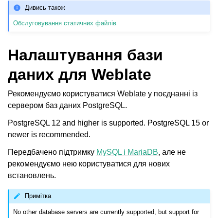
Дивись також
Обслуговування статичних файлів
Налаштування бази
даних для Weblate
Рекомендуємо користуватися Weblate у поєднанні із
сервером баз даних PostgreSQL.
PostgreSQL 12 and higher is supported. PostgreSQL 15 or
newer is recommended.
Передбачено підтримку
MySQL і MariaDB
, але не
рекомендуємо нею користуватися для нових
встановлень.
Примітка
No other database servers are currently supported, but support for