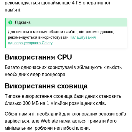
рекомендується щонайменше 4 ГБ оперативної
пам’яті.
Підказка
Для систем з меншим обсягом пам’яті, ніж рекомендовано,
рекомендується використовувати
Налаштування
однопроцесорного Celery
.
Використання CPU
Багато одночасних користувачів збільшують кількість
необхідних ядер процесора.
Використання сховища
Типове використання сховища бази даних становить
близько 300 МБ на 1 мільйон розміщених слів.
Обсяг пам’яті, необхідний для клонованих репозиторіїв
варіюється, але Weblate намагається тримати його
мінімальним, роблячи неглибокі клони.