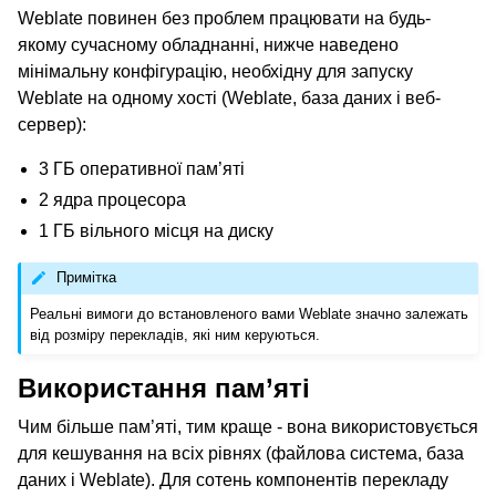
Weblate повинен без проблем працювати на будь-
якому сучасному обладнанні, нижче наведено
мінімальну конфігурацію, необхідну для запуску
Weblate на одному хості (Weblate, база даних і веб-
сервер):
3 ГБ оперативної пам’яті
2 ядра процесора
1 ГБ вільного місця на диску
Примітка
Реальні вимоги до встановленого вами Weblate значно залежать
від розміру перекладів, які ним керуються.
Використання пам’яті
Чим більше пам’яті, тим краще - вона використовується
для кешування на всіх рівнях (файлова система, база
даних і Weblate). Для сотень компонентів перекладу