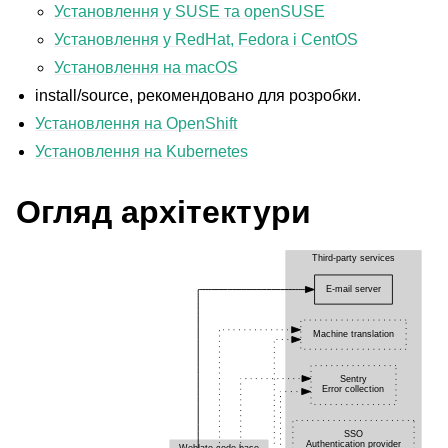
Установлення у SUSE та openSUSE
Установлення у RedHat, Fedora і CentOS
Установлення на macOS
install/source
, рекомендовано для розробки.
Установлення на OpenShift
Установлення на Kubernetes
Огляд архітектури
ggle navigation of Підтримувані формати файлів