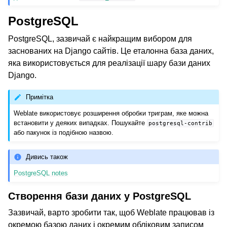
PostgreSQL
PostgreSQL, зазвичай є найкращим вибором для
заснованих на Django сайтів. Це еталонна база даних,
яка використовується для реалізації шару бази даних
Django.
Примітка
Weblate використовує розширення обробки триграм, яке можна
встановити у деяких випадках. Пошукайте
postgresql-contrib
або пакунок із подібною назвою.
Дивись також
PostgreSQL notes
Створення бази даних у PostgreSQL
Зазвичай, варто зробити так, щоб Weblate працював із
окремою базою даних і окремим обліковим записом