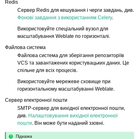
Redis
Сервер Redis для кешування і черги завдань, див.
Фонові завдання з використанням Celery
.
Використовуйте спеціальний вузол для
масштабування Weblate по горизонталі.
Файлова система
Файлова система для зберігання репозиторіїв
VCS та завантажених користувацьких даних. Це
спільне для всіх процесів.
Використовуйте мережеве сховище при
горизонтальному масштабуванні Weblate.
Сервер електронної пошти
SMTP-сервер для вихідної електронної пошти,
див.
Налаштовування вихідної електронної
пошти
. Він може бути наданий ззовні.
Підказка