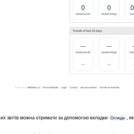
 з налаштовування
вих звітів можна отримати за допомогою вкладки
, я
Огляди