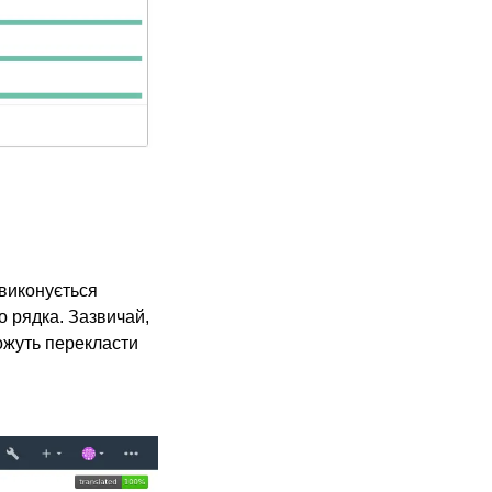
 виконується
о рядка. Зазвичай,
можуть перекласти