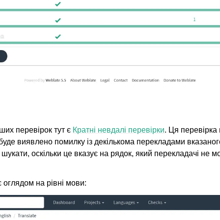
іших перевірок тут є
Кратні невдалі перевірки
. Ця перевірка
 буде виявлено помилку із декількома перекладами вказаног
д шукати, оскільки це вказує на рядок, який перекладачі не 
 оглядом на рівні мови: