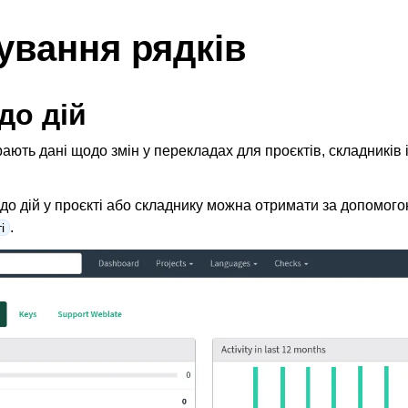
ування рядків
до дій
рають дані щодо змін у перекладах для проєктів, складників 
одо дій у проєкті або складнику можна отримати за допомого
.
і