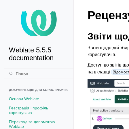
Реценз
Звіти що
Звіти щодо дій зби
Weblate 5.5.5
користувачів.
documentation
Доступ до звітів щ
на вкладці
Відомост
ДОКУМЕНТАЦІЯ ДЛЯ КОРИСТУВАЧІВ
Основи Weblate
Реєстрація і профіль
користувача
Переклад за допомогою
Weblate