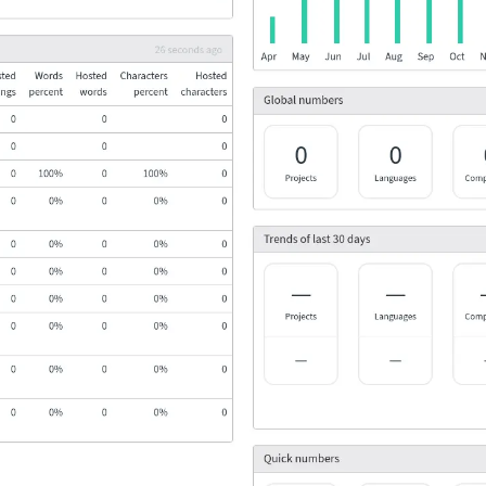
ані формати файлів