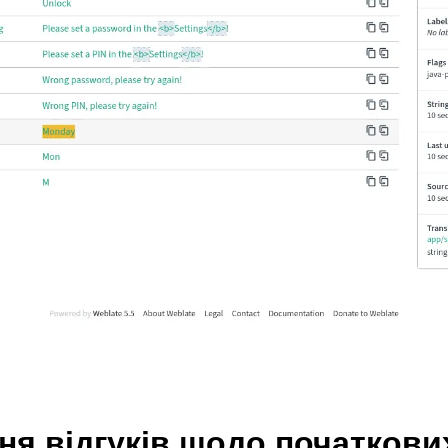
я відгуків щодо початкови