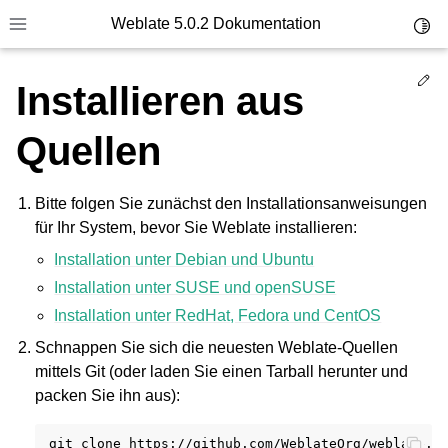
Weblate 5.0.2 Dokumentation
Toggl
Toggle site navigation sidebar
Ed
Installieren aus
Quellen
Bitte folgen Sie zunächst den Installationsanweisungen
für Ihr System, bevor Sie Weblate installieren:
Installation unter Debian und Ubuntu
Installation unter SUSE und openSUSE
Installation unter RedHat, Fedora und CentOS
Schnappen Sie sich die neuesten Weblate-Quellen
mittels Git (oder laden Sie einen Tarball herunter und
packen Sie ihn aus):
git
clone
https://github.com/WeblateOrg/weblate.g