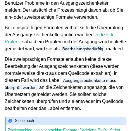
Benutzer Probleme in den Ausgangszeichenketten
melden. Der tatsächliche Prozess hängt davon ab, ob Sie
ein- oder zweisprachige Formate verwenden.
Bei einsprachigen Formaten verhält sich die Überprüfung
der Ausgangszeichenkette ähnlich wie bei
Dedizierte
Prüfer
– sobald ein Problem mit der Ausgangszeichenkette
gemeldet wird, wird sie als
markiert.
Bearbeitungsbedürftig
Die zweisprachigen Formate erlauben keine direkte
Bearbeitung der Ausgangszeichenketten (diese werden
normalerweise direkt aus dem Quellcode extrahiert). In
diesem Fall wird das Label
Ausgangszeichenkette muss
an die Zeichenketten angehängt, die von
überprüft werden
Übersetzern gemeldet werden. Sie sollten solche
Zeichenketten überprüfen und sie entweder im Quellcode
bearbeiten oder das Label entfernen.
Siehe auch
Zweisprachige und einsprachige Formate
,
Dedizierte Prüfer
,
String