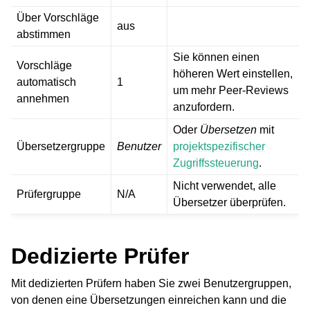
Über Vorschläge
aus
abstimmen
Sie können einen
Vorschläge
höheren Wert einstellen,
automatisch
1
um mehr Peer-Reviews
annehmen
anzufordern.
Oder
Übersetzen
mit
Übersetzergruppe
Benutzer
projektspezifischer
Zugriffssteuerung
.
Nicht verwendet, alle
Prüfergruppe
N/A
Übersetzer überprüfen.
Dedizierte Prüfer
Mit dedizierten Prüfern haben Sie zwei Benutzergruppen,
von denen eine Übersetzungen einreichen kann und die