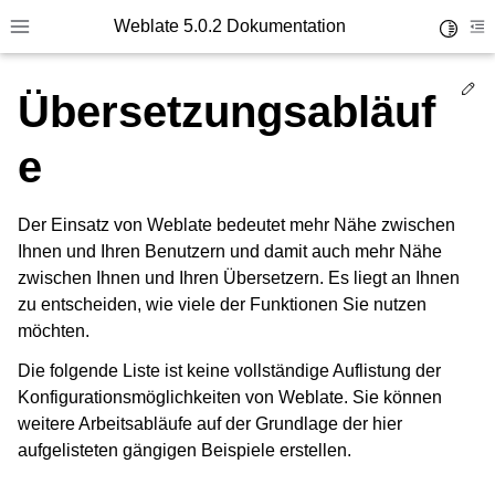
Weblate 5.0.2 Dokumentation
Toggle 
Toggle site navigation sidebar
To
Ed
Übersetzungsabläuf
e
Der Einsatz von Weblate bedeutet mehr Nähe zwischen
Ihnen und Ihren Benutzern und damit auch mehr Nähe
zwischen Ihnen und Ihren Übersetzern. Es liegt an Ihnen
zu entscheiden, wie viele der Funktionen Sie nutzen
möchten.
Die folgende Liste ist keine vollständige Auflistung der
Konfigurationsmöglichkeiten von Weblate. Sie können
weitere Arbeitsabläufe auf der Grundlage der hier
aufgelisteten gängigen Beispiele erstellen.