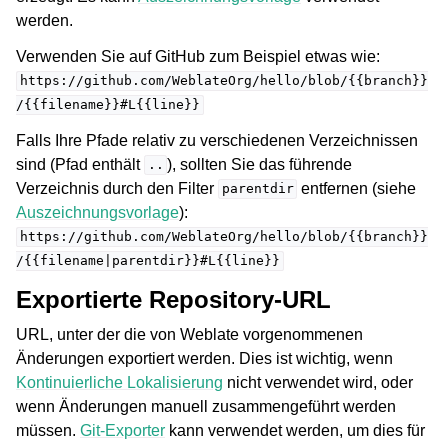
werden.
Verwenden Sie auf GitHub zum Beispiel etwas wie:
https://github.com/WeblateOrg/hello/blob/{{branch}}
/{{filename}}#L{{line}}
Falls Ihre Pfade relativ zu verschiedenen Verzeichnissen
sind (Pfad enthält
), sollten Sie das führende
..
Verzeichnis durch den Filter
entfernen (siehe
parentdir
Auszeichnungsvorlage
):
https://github.com/WeblateOrg/hello/blob/{{branch}}
/{{filename|parentdir}}#L{{line}}
Exportierte Repository-URL
URL, unter der die von Weblate vorgenommenen
Änderungen exportiert werden. Dies ist wichtig, wenn
Kontinuierliche Lokalisierung
nicht verwendet wird, oder
wenn Änderungen manuell zusammengeführt werden
müssen.
Git-Exporter
kann verwendet werden, um dies für