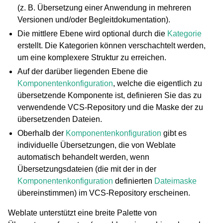
(z. B. Übersetzung einer Anwendung in mehreren
Versionen und/oder Begleitdokumentation).
Die mittlere Ebene wird optional durch die
Kategorie
erstellt. Die Kategorien können verschachtelt werden,
um eine komplexere Struktur zu erreichen.
Auf der darüber liegenden Ebene die
Komponentenkonfiguration
, welche die eigentlich zu
übersetzende Komponente ist, definieren Sie das zu
ggle navigation of Unterstützte Dateiformate
verwendende VCS-Repository und die Maske der zu
übersetzenden Dateien.
Oberhalb der
Komponentenkonfiguration
gibt es
individuelle Übersetzungen, die von Weblate
automatisch behandelt werden, wenn
Übersetzungsdateien (die mit der in der
Komponentenkonfiguration
definierten
Dateimaske
übereinstimmen) im VCS-Repository erscheinen.
Weblate unterstützt eine breite Palette von
ggle navigation of Konfigurationsanweisungen