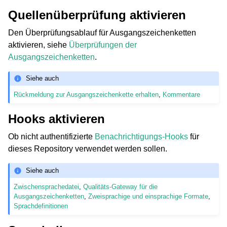
Quellenüberprüfung aktivieren
Den Überprüfungsablauf für Ausgangszeichenketten
aktivieren, siehe
Überprüfungen der
Ausgangszeichenketten
.
Siehe auch
Rückmeldung zur Ausgangszeichenkette erhalten
,
Kommentare
Hooks aktivieren
Ob nicht authentifizierte
Benachrichtigungs-Hooks
für
dieses Repository verwendet werden sollen.
Siehe auch
Zwischensprachedatei
,
Qualitäts-Gateway für die
Ausgangszeichenketten
,
Zweisprachige und einsprachige Formate
,
Sprachdefinitionen