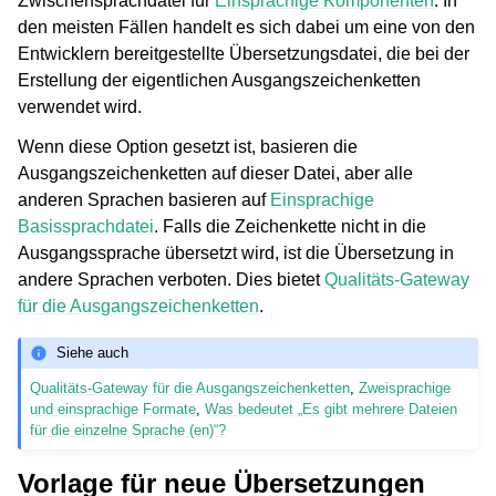
Zwischensprachdatei für
Einsprachige Komponenten
. In
den meisten Fällen handelt es sich dabei um eine von den
Entwicklern bereitgestellte Übersetzungsdatei, die bei der
Erstellung der eigentlichen Ausgangszeichenketten
verwendet wird.
Wenn diese Option gesetzt ist, basieren die
Ausgangszeichenketten auf dieser Datei, aber alle
anderen Sprachen basieren auf
Einsprachige
Basissprachdatei
. Falls die Zeichenkette nicht in die
Ausgangssprache übersetzt wird, ist die Übersetzung in
andere Sprachen verboten. Dies bietet
Qualitäts-Gateway
für die Ausgangszeichenketten
.
Siehe auch
Qualitäts-Gateway für die Ausgangszeichenketten
,
Zweisprachige
und einsprachige Formate
,
Was bedeutet „Es gibt mehrere Dateien
für die einzelne Sprache (en)“?
Vorlage für neue Übersetzungen