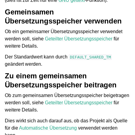
(dies ist zur Zeit nur eine
GNU gettext
-Funktion).
Gemeinsamen
Übersetzungsspeicher verwenden
Ob ein gemeinsamer Übersetzungsspeicher verwendet
werden soll, siehe
Geteilter Übersetzungsspeicher
für
weitere Details.
Der Standardwert kann durch
DEFAULT_SHARED_TM
geändert werden.
Zu einem gemeinsamen
Übersetzungsspeicher beitragen
Ob zum gemeinsamen Übersetzungsspeicher beigetragen
werden soll, siehe
Geteilter Übersetzungsspeicher
für
weitere Details.
Dies wirkt sich auch darauf aus, ob das Projekt als Quelle
für die
Automatische Übersetzung
verwendet werden