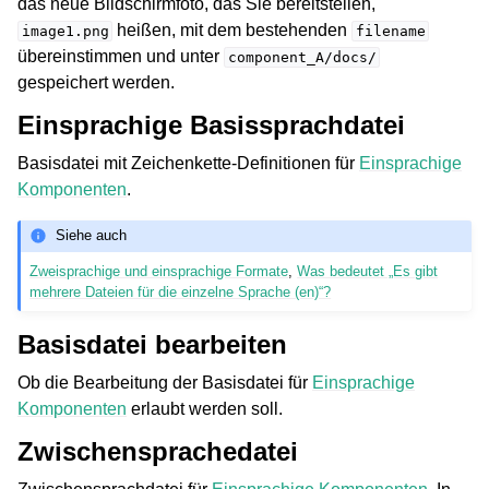
das neue Bildschirmfoto, das Sie bereitstellen,
heißen, mit dem bestehenden
image1.png
filename
übereinstimmen und unter
component_A/docs/
gespeichert werden.
Einsprachige Basissprachdatei
Basisdatei mit Zeichenkette-Definitionen für
Einsprachige
Komponenten
.
Siehe auch
Zweisprachige und einsprachige Formate
,
Was bedeutet „Es gibt
mehrere Dateien für die einzelne Sprache (en)“?
Basisdatei bearbeiten
Ob die Bearbeitung der Basisdatei für
Einsprachige
Komponenten
erlaubt werden soll.
Zwischensprachedatei