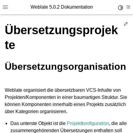
Weblate 5.0.2 Dokumentation
Toggle 
Toggle site navigation sidebar
To
Ed
Übersetzungsprojek
te
Übersetzungsorganisation
Weblate organisiert die übersetzbaren VCS-Inhalte von
Projekten/Komponenten in einer baumartigen Struktur. Sie
können Komponenten innerhalb eines Projekts zusätzlich
über Kategorien organisieren.
Das unterste Objekt ist die
Projektkonfiguration
, die alle
zusammengehörenden Übersetzungen enthalten soll