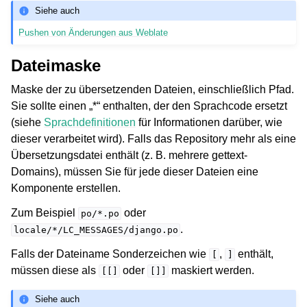
Siehe auch
Pushen von Änderungen aus Weblate
Dateimaske
Maske der zu übersetzenden Dateien, einschließlich Pfad.
Sie sollte einen „*“ enthalten, der den Sprachcode ersetzt
(siehe
Sprachdefinitionen
für Informationen darüber, wie
dieser verarbeitet wird). Falls das Repository mehr als eine
Übersetzungsdatei enthält (z. B. mehrere gettext-
Domains), müssen Sie für jede dieser Dateien eine
Komponente erstellen.
Zum Beispiel
oder
po/*.po
.
locale/*/LC_MESSAGES/django.po
Falls der Dateiname Sonderzeichen wie
,
enthält,
[
]
müssen diese als
oder
maskiert werden.
[[]
[]]
Siehe auch