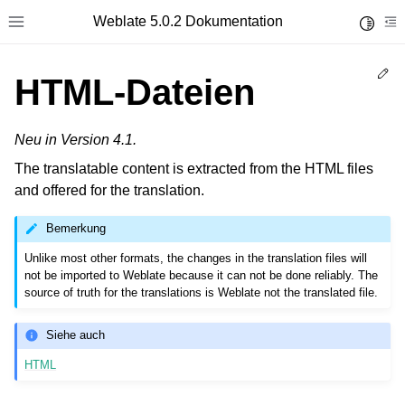
Weblate 5.0.2 Dokumentation
Toggle 
Toggle site navigation sidebar
To
Ed
HTML-Dateien
Neu in Version 4.1.
The translatable content is extracted from the HTML files
and offered for the translation.
Bemerkung
Unlike most other formats, the changes in the translation files will
not be imported to Weblate because it can not be done reliably. The
source of truth for the translations is Weblate not the translated file.
Siehe auch
HTML