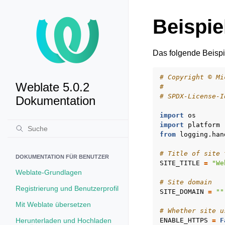
Beispie
Das folgende Beispi
# Copyright © Mi
Weblate 5.0.2
#
# SPDX-License-I
Dokumentation
import
os
import
platform
from
logging.han
# Title of site 
DOKUMENTATION FÜR BENUTZER
SITE_TITLE
=
"We
Weblate-Grundlagen
# Site domain
Registrierung und Benutzerprofil
SITE_DOMAIN
=
""
Mit Weblate übersetzen
# Whether site u
Herunterladen und Hochladen
ENABLE_HTTPS
=
F