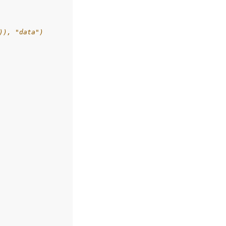
)), "data")