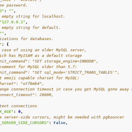
se password.
D"
:
""
,
 empty string for localhost.
"127.0.0.1"
,
 empty string for default.
""
,
izations for databases.
"
:
{
 case of using an older MySQL server,
ich has MyISAM as a default storage
nit_command": "SET storage_engine=INNODB",
comment for MySQL older than 5.7:
nit_command": "SET sql_mode='STRICT_TRANS_TABLES'",
t emoji capable charset for MySQL:
harset": "utf8mb4",
ange connection timeout in case you get MySQL gone away 
onnect_timeout": 28800,
tent connections
X_AGE"
:
0
,
e server-side cursors, might be needed with pgbouncer
_SERVER_SIDE_CURSORS"
:
False
,