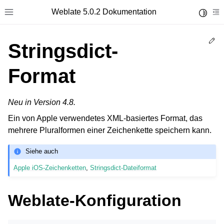
Weblate 5.0.2 Dokumentation
Toggle 
Toggle site navigation sidebar
To
Ed
Stringsdict-
Format
Neu in Version 4.8.
Ein von Apple verwendetes XML-basiertes Format, das
mehrere Pluralformen einer Zeichenkette speichern kann.
Siehe auch
Apple iOS-Zeichenketten
,
Stringsdict-Dateiformat
Weblate-Konfiguration