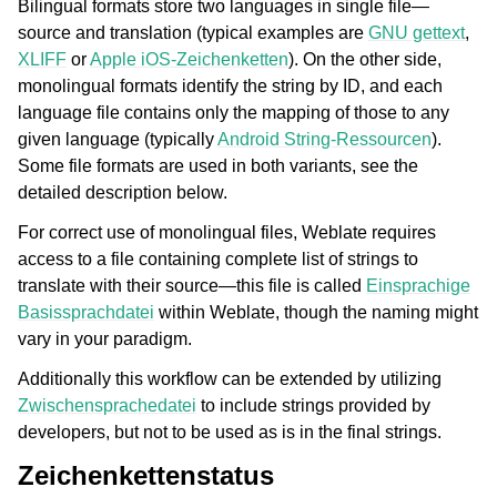
Bilingual formats store two languages in single file—
source and translation (typical examples are
GNU gettext
,
XLIFF
or
Apple iOS-Zeichenketten
). On the other side,
monolingual formats identify the string by ID, and each
language file contains only the mapping of those to any
given language (typically
Android String-Ressourcen
).
Some file formats are used in both variants, see the
detailed description below.
For correct use of monolingual files, Weblate requires
access to a file containing complete list of strings to
translate with their source—this file is called
Einsprachige
Basissprachdatei
within Weblate, though the naming might
vary in your paradigm.
Additionally this workflow can be extended by utilizing
Zwischensprachedatei
to include strings provided by
developers, but not to be used as is in the final strings.
Zeichenkettenstatus