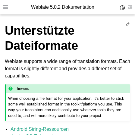
Weblate 5.0.2 Dokumentation
Toggle 
Toggle site navigation sidebar
To
Ed
Unterstützte
Dateiformate
Weblate supports a wide range of translation formats. Each
format is slightly different and provides a different set of
capabilities.
Hinweis
When choosing a file format for your application, it’s better to stick
some well established format in the toolkit/platform you use. This
way your translators can additionally use whatever tools they are
used to, and will more likely contribute to your project.
Android String-Ressourcen