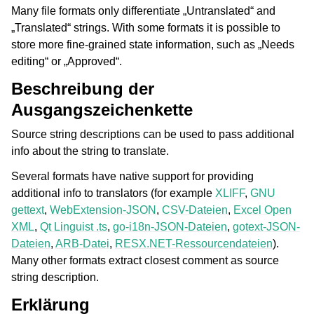
Many file formats only differentiate „Untranslated“ and
„Translated“ strings. With some formats it is possible to
store more fine-grained state information, such as „Needs
editing“ or „Approved“.
Beschreibung der
Ausgangszeichenkette
Source string descriptions can be used to pass additional
info about the string to translate.
Several formats have native support for providing
additional info to translators (for example
XLIFF
,
GNU
gettext
,
WebExtension-JSON
,
CSV-Dateien
,
Excel Open
XML
,
Qt Linguist .ts
,
go-i18n-JSON-Dateien
,
gotext-JSON-
Dateien
,
ARB-Datei
,
RESX.NET-Ressourcendateien
).
Many other formats extract closest comment as source
string description.
Erklärung