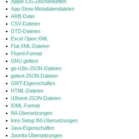
Apple iOS-Zeichenketten
App-Store-Metadatendateien
ARB-Datei
CSV-Dateien
DTD-Dateien
Excel Open XML
Flat XML-Dateien
Fluent-Format
GNU gettext
ggle navigation of Unterstützte Dateiformate
go-i18n-JSON-Dateien
gotext-JSON-Dateien
GWT-Eigenschaften
HTML-Dateien
i18next-JSON-Dateien
IDML-Format
INI-Übersetzungen
Inno Setup INI-Übersetzungen
Java-Eigenschaften
Joomla-Übersetzungen