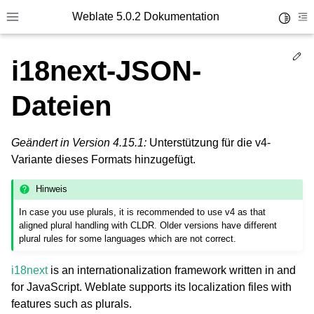
Weblate 5.0.2 Dokumentation
Toggle 
Toggle site navigation sidebar
To
Ed
i18next-JSON-
Dateien
Geändert in Version 4.15.1:
Unterstützung für die v4-
Variante dieses Formats hinzugefügt.
Hinweis
In case you use plurals, it is recommended to use v4 as that
aligned plural handling with CLDR. Older versions have different
plural rules for some languages which are not correct.
i18next
is an internationalization framework written in and
for JavaScript. Weblate supports its localization files with
features such as plurals.