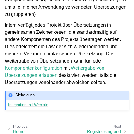
um alle in einer Anwendung verwendeten Übersetzungen
zu gruppieren).
Intern verfügt jedes Projekt über Übersetzungen in
gemeinsamen Zeichenketten, die standardmäßig auf
andere Komponenten des Projekts übertragen werden.
Dies erleichtert die Last der sich wiederholenden und
mehrere Versionen umfassenden Übersetzung. Die
Weitergabe von Übersetzungen kann für jede
ggle navigation of Unterstützte Dateiformate
Komponentenkonfiguration
mit
Weitergabe von
Übersetzungen erlauben
deaktiviert werden, falls die
Übersetzungen voneinander abweichen sollten.
Siehe auch
Integration mit Weblate
Previous
Next
Home
Registrierung und
ggle navigation of Konfigurationsanweisungen