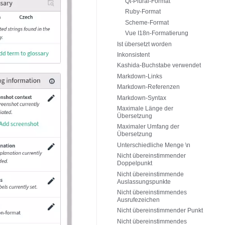
Qt-Plural-Format
Ruby-Format
Scheme-Format
Vue I18n-Formatierung
Ist übersetzt worden
Inkonsistent
Kashida-Buchstabe verwendet
Markdown-Links
Markdown-Referenzen
Markdown-Syntax
Maximale Länge der
Übersetzung
Maximaler Umfang der
Übersetzung
Unterschiedliche Menge \n
Nicht übereinstimmender
Doppelpunkt
Nicht übereinstimmende
Auslassungspunkte
Nicht übereinstimmendes
Ausrufezeichen
Nicht übereinstimmender Punkt
Nicht übereinstimmendes