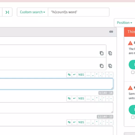
e Dateiformate