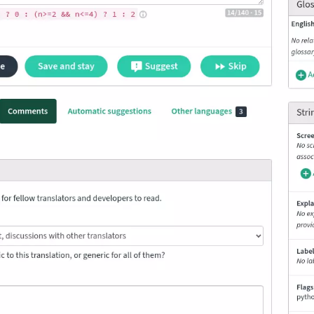
ionsanweisungen