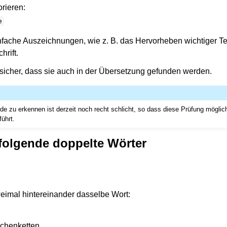
orieren
:
e
nfache Auszeichnungen, wie z. B. das Hervorheben wichtiger Tei
hrift.
t sicher, dass sie auch in der Übersetzung gefunden werden.
 zu erkennen ist derzeit noch recht schlicht, so dass diese Prüfung möglic
führt.
folgende doppelte Wörter
weimal hintereinander dasselbe Wort:
ichenketten