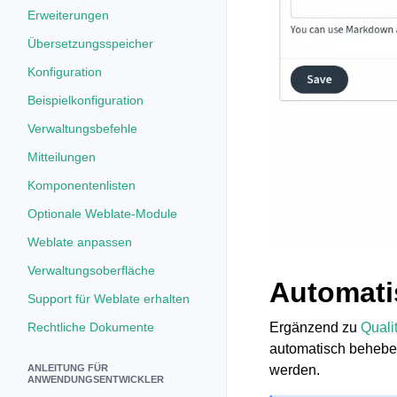
Erweiterungen
Übersetzungsspeicher
Konfiguration
Beispielkonfiguration
Verwaltungsbefehle
Mitteilungen
Komponentenlisten
Optionale Weblate-Module
Weblate anpassen
Verwaltungsoberfläche
Automati
Support für Weblate erhalten
Ergänzend zu
Quali
Rechtliche Dokumente
automatisch beheben
werden.
ANLEITUNG FÜR
ANWENDUNGSENTWICKLER