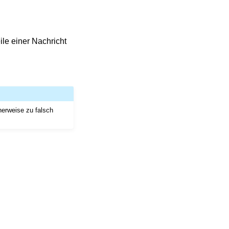
le einer Nachricht
herweise zu falsch