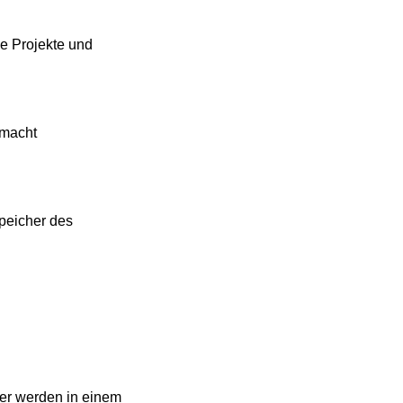
e Projekte und
macht
peicher des
her werden in einem