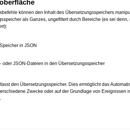
oberfläche
befehle können den Inhalt des Übersetzungsspeichers manipul
sspeicher als Ganzes, ungefiltert durch Bereiche (es sei denn,
rt):
n Speicher in JSON
X- oder JSON-Dateien in den Übersetzungsspeicher
asst den Übersetzungsspeicher. Dies ermöglicht das Automati
verschiedene Zwecke oder auf der Grundlage von Ereignissen 
.