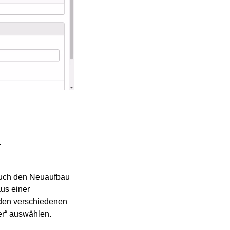
.
 auch den Neuaufbau
us einer
 den verschiedenen
er“ auswählen.