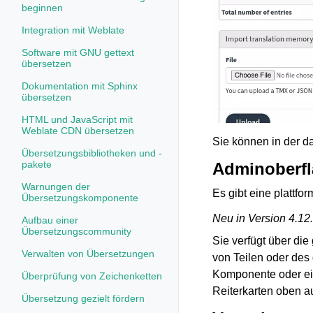
beginnen
Integration mit Weblate
Software mit GNU gettext
übersetzen
Dokumentation mit Sphinx
übersetzen
HTML und JavaScript mit
Weblate CDN übersetzen
Sie können in der 
Übersetzungsbibliotheken und -
pakete
Adminoberfl
Warnungen der
Es gibt eine plattfo
Übersetzungskomponente
Neu in Version 4.12.
Aufbau einer
Übersetzungscommunity
Sie verfügt über di
Verwalten von Übersetzungen
von Teilen oder des
Komponente oder ein
Überprüfung von Zeichenketten
Reiterkarten oben a
Übersetzung gezielt fördern