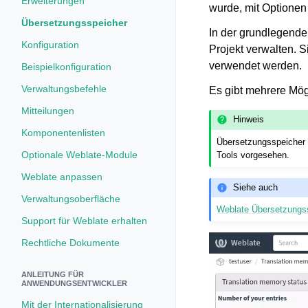
Erweiterungen
wurde, mit Optione
Übersetzungsspeicher
In der grundlegend
Konfiguration
Projekt verwalten. 
verwendet werden.
Beispielkonfiguration
Verwaltungsbefehle
Es gibt mehrere Mög
Mitteilungen
Hinweis
Komponentenlisten
Übersetzungsspeicher i
Optionale Weblate-Module
Tools vorgesehen.
Weblate anpassen
Siehe auch
Verwaltungsoberfläche
Weblate Übersetzungs
Support für Weblate erhalten
Rechtliche Dokumente
ANLEITUNG FÜR
ANWENDUNGSENTWICKLER
Mit der Internationalisierung