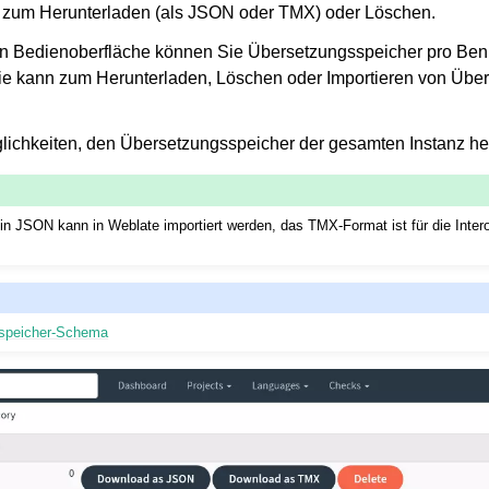
n zum Herunterladen (als JSON oder TMX) oder Löschen.
en Bedienoberfläche können Sie Übersetzungsspeicher pro Ben
Sie kann zum Herunterladen, Löschen oder Importieren von Übe
lichkeiten, den Übersetzungsspeicher der gesamten Instanz he
n JSON kann in Weblate importiert werden, das TMX-Format ist für die Interop
speicher-Schema