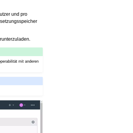
utzer und pro
rsetzungsspeicher
runterzuladen.
erabilität mit anderen