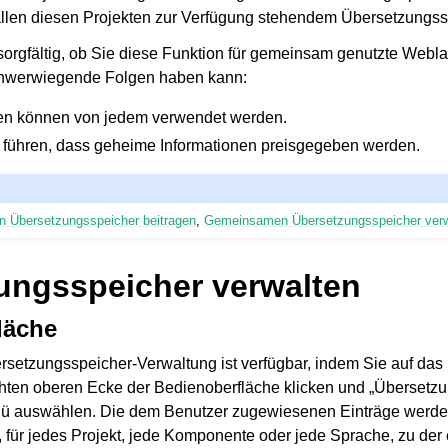
len diesen Projekten zur Verfügung stehendem Übersetzungssp
sorgfältig, ob Sie diese Funktion für gemeinsam genutzte Weblat
schwerwiegende Folgen haben kann:
en können von jedem verwendet werden.
 führen, dass geheime Informationen preisgegeben werden.
 Übersetzungsspeicher beitragen
,
Gemeinsamen Übersetzungsspeicher ver
ungsspeicher verwalten
läche
setzungsspeicher-Verwaltung ist verfügbar, indem Sie auf das P
chten oberen Ecke der Bedienoberfläche klicken und „Übersetz
auswählen. Die dem Benutzer zugewiesenen Einträge werden
, für jedes Projekt, jede Komponente oder jede Sprache, zu der e