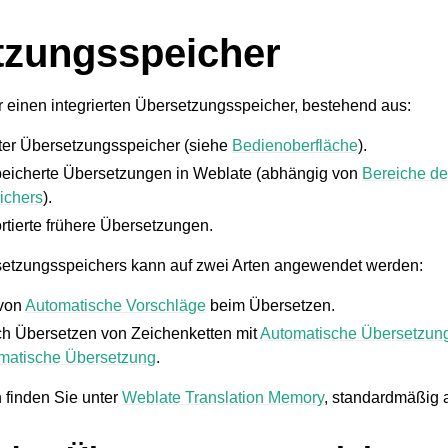
tzungsspeicher
r einen integrierten Übersetzungsspeicher, bestehend aus:
rter Übersetzungsspeicher (siehe
Bedienoberfläche
).
eicherte Übersetzungen in Weblate (abhängig von
Bereiche d
ichers
).
rtierte frühere Übersetzungen.
setzungsspeichers kann auf zwei Arten angewendet werden:
 von
Automatische Vorschläge
beim Übersetzen.
ch Übersetzen von Zeichenketten mit
Automatische Übersetzun
matische Übersetzung
.
n finden Sie unter
Weblate Translation Memory
, standardmäßig ak