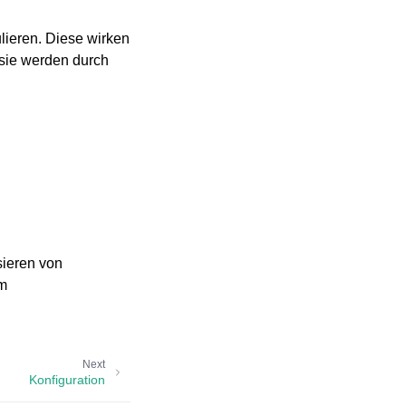
ieren. Diese wirken
 sie werden durch
sieren von
im
Next
Konfiguration