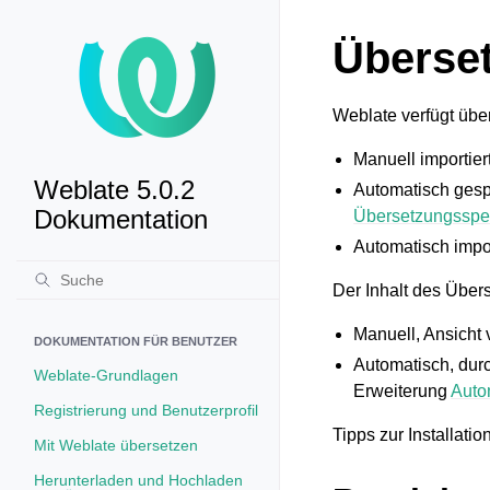
Überse
Weblate verfügt übe
Manuell importie
Weblate 5.0.2
Automatisch gesp
Dokumentation
Übersetzungsspe
Automatisch impo
Der Inhalt des Über
Manuell, Ansicht
DOKUMENTATION FÜR BENUTZER
Automatisch, dur
Weblate-Grundlagen
Erweiterung
Auto
Registrierung und Benutzerprofil
Tipps zur Installatio
Mit Weblate übersetzen
Herunterladen und Hochladen