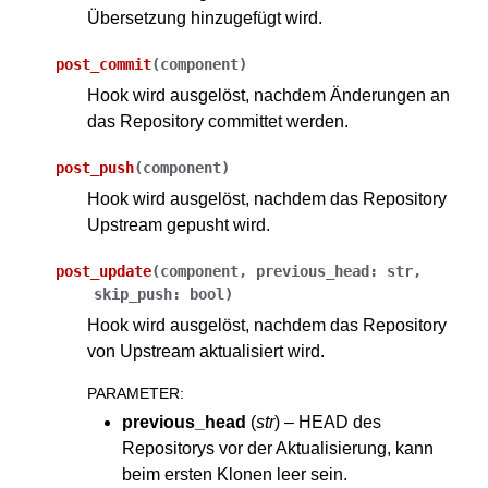
Übersetzung hinzugefügt wird.
post_commit
(
component
)
Hook wird ausgelöst, nachdem Änderungen an
das Repository committet werden.
post_push
(
component
)
Hook wird ausgelöst, nachdem das Repository
Upstream gepusht wird.
post_update
(
component
,
previous_head
:
str
,
skip_push
:
bool
)
Hook wird ausgelöst, nachdem das Repository
von Upstream aktualisiert wird.
PARAMETER
:
previous_head
(
str
) – HEAD des
Repositorys vor der Aktualisierung, kann
beim ersten Klonen leer sein.