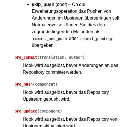
skip_push
(
bool
) – Ob die
Erweiterungsoperation das Pushen von
Änderungen im Upstream überspringen soll.
Normalerweise können Sie dies den
zugrunde liegenden Methoden als
oder
commit_and_push
commit_pending
übergeben.
pre_commit
(
translation
,
author
)
Hook wird ausgelöst, bevor Änderungen an das
Repository committet werden.
pre_push
(
component
)
Hook wird ausgelöst, bevor das Repository
Upstream gepusht wird.
pre_update
(
component
)
Hook wird ausgelöst, bevor das Repository von
Upstream aktualisiert wird.