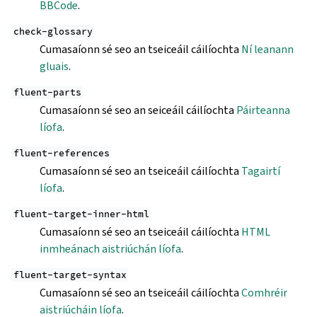
BBCode
.
check-glossary
Cumasaíonn sé seo an tseiceáil cáilíochta
Ní leanann
gluais
.
fluent-parts
Cumasaíonn sé seo an seiceáil cáilíochta
Páirteanna
líofa
.
fluent-references
Cumasaíonn sé seo an tseiceáil cáilíochta
Tagairtí
líofa
.
fluent-target-inner-html
Cumasaíonn sé seo an tseiceáil cáilíochta
HTML
inmheánach aistriúchán líofa
.
fluent-target-syntax
Cumasaíonn sé seo an tseiceáil cáilíochta
Comhréir
aistriúcháin líofa
.