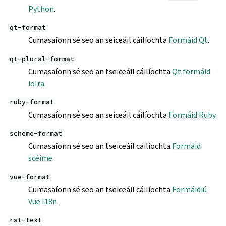
Python
.
qt-format
Cumasaíonn sé seo an seiceáil cáilíochta
Formáid Qt
.
qt-plural-format
Cumasaíonn sé seo an tseiceáil cáilíochta
Qt formáid
iolra
.
ruby-format
Cumasaíonn sé seo an seiceáil cáilíochta
Formáid Ruby
.
scheme-format
Cumasaíonn sé seo an tseiceáil cáilíochta
Formáid
scéime
.
vue-format
Cumasaíonn sé seo an tseiceáil cáilíochta
Formáidiú
Vue I18n
.
rst-text