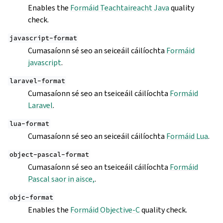
Enables the
Formáid Teachtaireacht Java
quality
check.
javascript-format
Cumasaíonn sé seo an seiceáil cáilíochta
Formáid
javascript
.
laravel-format
Cumasaíonn sé seo an tseiceáil cáilíochta
Formáid
Laravel
.
lua-format
Cumasaíonn sé seo an seiceáil cáilíochta
Formáid Lua
.
object-pascal-format
Cumasaíonn sé seo an tseiceáil cáilíochta
Formáid
Pascal saor in aisce,
.
objc-format
Enables the
Formáid Objective-C
quality check.