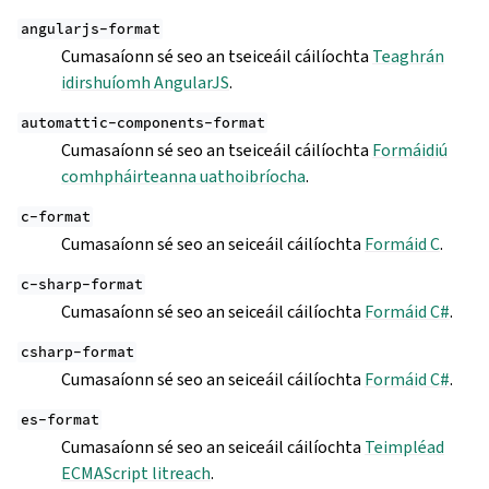
angularjs-format
Cumasaíonn sé seo an tseiceáil cáilíochta
Teaghrán
idirshuíomh AngularJS
.
automattic-components-format
Cumasaíonn sé seo an tseiceáil cáilíochta
Formáidiú
comhpháirteanna uathoibríocha
.
c-format
Cumasaíonn sé seo an seiceáil cáilíochta
Formáid C
.
c-sharp-format
Cumasaíonn sé seo an seiceáil cáilíochta
Formáid C#
.
csharp-format
Cumasaíonn sé seo an seiceáil cáilíochta
Formáid C#
.
es-format
Cumasaíonn sé seo an seiceáil cáilíochta
Teimpléad
ECMAScript litreach
.