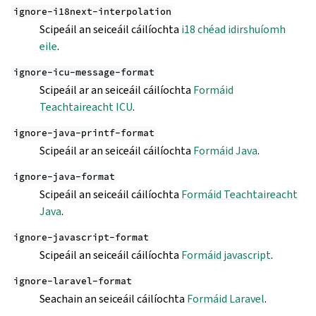
ignore-i18next-interpolation
Scipeáil an seiceáil cáilíochta
i18 chéad idirshuíomh
eile
.
ignore-icu-message-format
Scipeáil ar an seiceáil cáilíochta
Formáid
Teachtaireacht ICU
.
ignore-java-printf-format
Scipeáil ar an seiceáil cáilíochta
Formáid Java
.
ignore-java-format
Scipeáil an seiceáil cáilíochta
Formáid Teachtaireacht
Java
.
ignore-javascript-format
Scipeáil an seiceáil cáilíochta
Formáid javascript
.
ignore-laravel-format
Seachain an seiceáil cáilíochta
Formáid Laravel
.