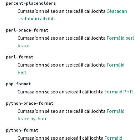
percent-placeholders
Cumasaíonn sé seo an tseiceáil cáilíochta
Céatadán
sealbhóirí áitribh
.
perl-brace-format
Cumasaíonn sé seo an tseiceáil cáilíochta
Formáid perl
brace
.
perl-format
Cumasaíonn sé seo an tseiceáil cáilíochta
Formáid
Perl
.
php-format
Cumasaíonn sé seo an seiceáil cáilíochta
Formáid PHP
.
python-brace-format
Cumasaíonn sé seo an tseiceáil cáilíochta
Formáid
brace python
.
python-format
Cumasaíonn sé seo an seiceáil cáilíochta
Formáid