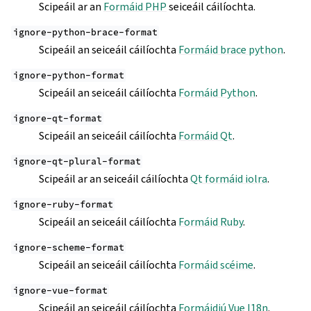
Scipeáil ar an
Formáid PHP
seiceáil cáilíochta.
ignore-python-brace-format
Scipeáil an seiceáil cáilíochta
Formáid brace python
.
ignore-python-format
Scipeáil an seiceáil cáilíochta
Formáid Python
.
ignore-qt-format
Scipeáil an seiceáil cáilíochta
Formáid Qt
.
ignore-qt-plural-format
Scipeáil ar an seiceáil cáilíochta
Qt formáid iolra
.
ignore-ruby-format
Scipeáil an seiceáil cáilíochta
Formáid Ruby
.
ignore-scheme-format
Scipeáil an seiceáil cáilíochta
Formáid scéime
.
ignore-vue-format
Scipeáil an seiceáil cáilíochta
Formáidiú Vue I18n
.