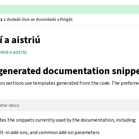
iz
a shuiteáil chun an doiciméadú a thógáil.
 a aistriú
éid a aistriú
.
generated documentation snipp
n sections use templates generated from the code. The preferre
tes the snippets currently used by the documentation, including:
ilt-in add-ons, and common add-on parameters