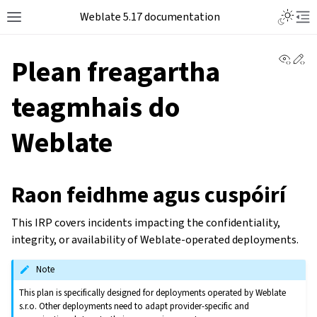
Weblate 5.17 documentation
View 
Ed
Plean freagartha
teagmhais do
Weblate
Raon feidhme agus cuspóirí
This IRP covers incidents impacting the confidentiality,
integrity, or availability of Weblate-operated deployments.
Note
This plan is specifically designed for deployments operated by Weblate
s.r.o. Other deployments need to adapt provider-specific and