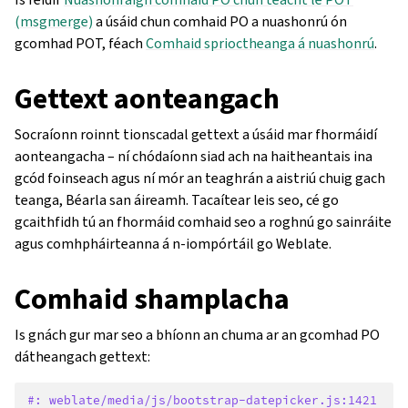
(msgmerge)
a úsáid chun comhaid PO a nuashonrú ón
gcomhad POT, féach
Comhaid sprioctheanga á nuashonrú
.
Gettext aonteangach
Socraíonn roinnt tionscadal gettext a úsáid mar fhormáidí
aonteangacha – ní chódaíonn siad ach na haitheantais ina
gcód foinseach agus ní mór an teaghrán a aistriú chuig gach
teanga, Béarla san áireamh. Tacaítear leis seo, cé go
gcaithfidh tú an fhormáid comhaid seo a roghnú go sainráite
agus comhpháirteanna á n-iompórtáil go Weblate.
Comhaid shamplacha
Is gnách gur mar seo a bhíonn an chuma ar an gcomhad PO
dátheangach gettext:
#: weblate/media/js/bootstrap-datepicker.js:1421