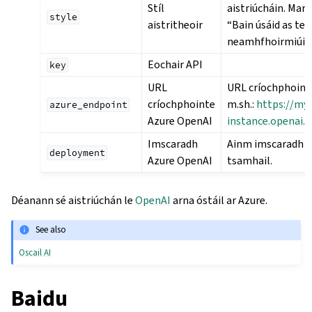
Stíl
aistriúcháin. Mar
style
aistritheoir
“Bain úsáid as te
neamhfhoirmiúil.
Eochair API
key
URL
URL críochphointe
críochphointe
m.sh.:
https://my
azure_endpoint
Azure OpenAI
instance.openai.
Imscaradh
Ainm imscaradh u
deployment
Azure OpenAI
tsamhail.
Déanann sé aistriúchán le
OpenAI
arna óstáil ar Azure.
See also
Oscail AI
Baidu