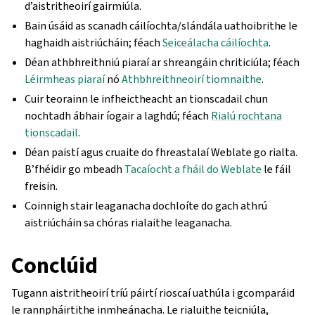
d’aistritheoirí gairmiúla.
Bain úsáid as scanadh cáilíochta/slándála uathoibrithe le
haghaidh aistriúcháin; féach
Seiceálacha cáilíochta
.
Déan athbhreithniú piaraí ar shreangáin chriticiúla; féach
Léirmheas piaraí
nó
Athbhreithneoirí tiomnaithe
.
Cuir teorainn le infheictheacht an tionscadail chun
nochtadh ábhair íogair a laghdú; féach
Rialú rochtana
tionscadail
.
Déan paistí agus cruaite do fhreastalaí Weblate go rialta.
B’fhéidir go mbeadh
Tacaíocht a fháil do Weblate
le fáil
freisin.
Coinnigh stair leaganacha dochloíte do gach athrú
aistriúcháin sa chóras rialaithe leaganacha.
Conclúid
Tugann aistritheoirí tríú páirtí rioscaí uathúla i gcomparáid
le rannpháirtithe inmheánacha. Le rialuithe teicniúla,