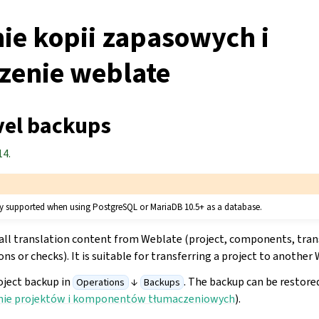
ie kopii zapasowych i
zenie weblate
vel backups
14.
ly supported when using PostgreSQL or MariaDB 10.5+ as a database.
all translation content from Weblate (project, components, trans
 or checks). It is suitable for transferring a project to another
oject backup in
↓
. The backup can be restore
Operations
Backups
ie projektów i komponentów tłumaczeniowych
).