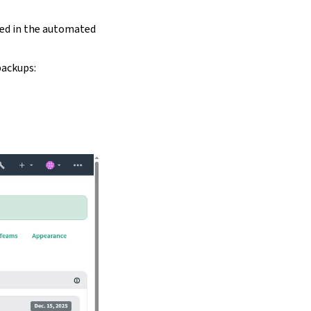
ed in the automated
backups: