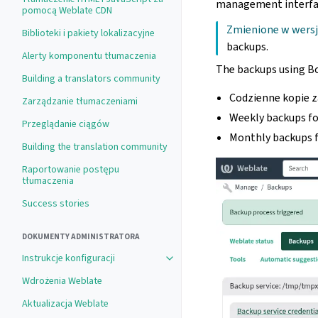
management interfa
pomocą Weblate CDN
Zmienione w wersji
Biblioteki i pakiety lokalizacyjne
backups.
Alerty komponentu tłumaczenia
The backups using Bo
Building a translators community
Codzienne kopie z
Zarządzanie tłumaczeniami
Weekly backups fo
Przeglądanie ciągów
Monthly backups 
Building the translation community
Raportowanie postępu
tłumaczenia
Success stories
DOKUMENTY ADMINISTRATORA
Instrukcje konfiguracji
Wdrożenia Weblate
Aktualizacja Weblate