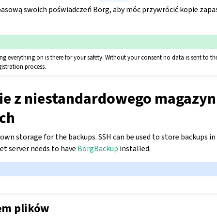
pasową swoich poświadczeń Borg, aby móc przywrócić kopie zapa
ng everything on is there for your safety. Without your consent no data is sent to t
istration process.
ie z niestandardowego magazyn
ch
r own storage for the backups. SSH can be used to store backups i
get server needs to have
BorgBackup
installed.
em plików