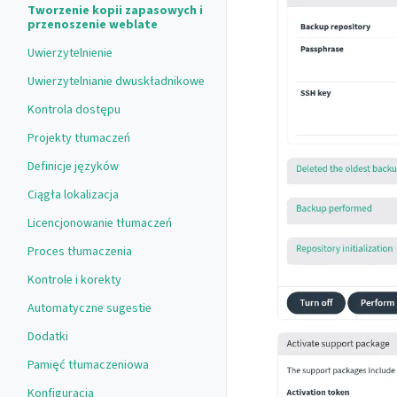
Tworzenie kopii zapasowych i
przenoszenie weblate
Uwierzytelnienie
Uwierzytelnianie dwuskładnikowe
Kontrola dostępu
Projekty tłumaczeń
Definicje języków
Ciągła lokalizacja
Licencjonowanie tłumaczeń
Proces tłumaczenia
Kontrole i korekty
Automatyczne sugestie
Dodatki
Pamięć tłumaczeniowa
Konfiguracja