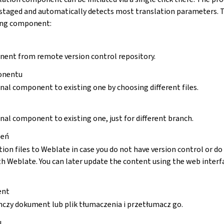
taged and automatically detects most translation parameters. T
ing component:
ent from remote version control repository.
onentu
nal component to existing one by choosing different files.
nal component to existing one, just for different branch.
zeń
ion files to Weblate in case you do not have version control or d
th Weblate. You can later update the content using the web interf
ent
ynczy dokument lub plik tłumaczenia i przetłumacz go.
u