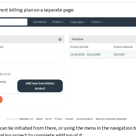
rent billing plan on a separate page:
can be initiated from there, or using the menu in the navigation bar
ation project to complete addition of it: