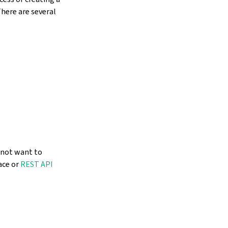
here are several
o not want to
ace or
REST API