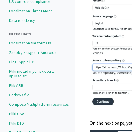
US controls compliance
Localization Threat Model
Data residency
FILE FORMATS
Localization file formats
Zasoby z ciągami Androida
Ciągi Apple iOS
Pliki metadanych sklepu z
aplikacjami
Plik ARB
Catkeys file
Compose Multiplatform resources
Pliki CSV
On the next page, you
Pliki DTD