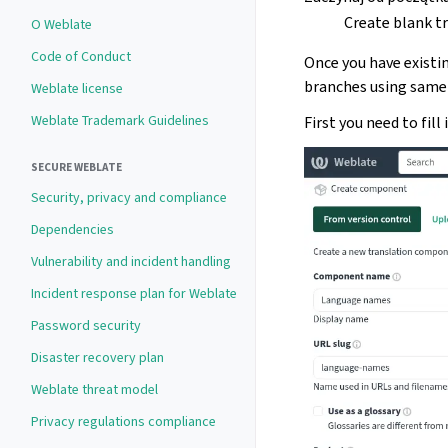
Create blank tr
O Weblate
Code of Conduct
Once you have existin
branches using same 
Weblate license
Weblate Trademark Guidelines
First you need to fil
SECURE WEBLATE
Security, privacy and compliance
Dependencies
Vulnerability and incident handling
Incident response plan for Weblate
Password security
Disaster recovery plan
Weblate threat model
Privacy regulations compliance