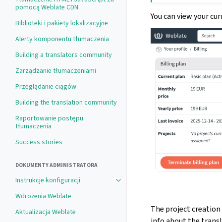
pomocą Weblate CDN
You can view your cur
Biblioteki i pakiety lokalizacyjne
Alerty komponentu tłumaczenia
Building a translators community
Zarządzanie tłumaczeniami
Przeglądanie ciągów
Building the translation community
Raportowanie postępu
tłumaczenia
Success stories
DOKUMENTY ADMINISTRATORA
Instrukcje konfiguracji
Wdrożenia Weblate
The project creation 
Aktualizacja Weblate
info about the transl