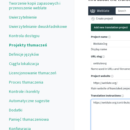
Tworzenie kopii zapasowych i
przenoszenie weblate
Uwierzytelnienie
Uwierzytelnianie dwuskładnikowe
Kontrola dostępu
Projekty tłumaczeń
Definicje języków
Ciągła lokalizacja
Licencjonowanie tłumaczeń
Proces tłumaczenia
Kontrole i korekty
Automatyczne sugestie
Dodatki
Pamięć tłumaczeniowa
Konfiguracja