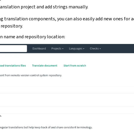
anslation project and add strings manually.
g translation components, you can also easily add new ones for ad
repository.
l in name and repository location: