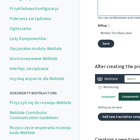
Przykładowa konfiguracja
Polecenia zarządzania
Ogłoszenia
Listy komponentów
Opcjonalne moduły Weblate
Dostosowywanie Weblate
After creating the pr
Interfejs zarządzania
Uzyskaj wsparcie dla Weblate
DOKUMENTY WSPÓŁAUTORA
Przyczyń się do rozwoju Weblate
Weblate Contributor
Communication Guidelines
Rozpoczęcie wspierania rozwoju
kodu Weblate
Creating a new transl