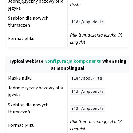
Jednojęzyczny bazowy plik
Puste
języka
Szablon dla nowych
i18n/app.de.ts
tłumaczeń
Plik tłumaczenia języka Qt
Format pliku
Linguist
Typical Weblate
Konfiguracja komponentu
when using
as monolingual
Maska pliku
i18n/app.*.ts
Jednojęzyczny bazowy plik
i18n/app.en.ts
języka
Szablon dla nowych
i18n/app.en.ts
tłumaczeń
Plik tłumaczenia języka Qt
Format pliku
Linguist