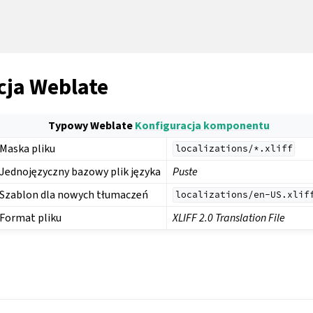
cja Weblate
Typowy Weblate
Konfiguracja komponentu
Maska pliku
localizations/*.xliff
Jednojęzyczny bazowy plik języka
Puste
Szablon dla nowych tłumaczeń
localizations/en-US.xlif
Format pliku
XLIFF 2.0 Translation File