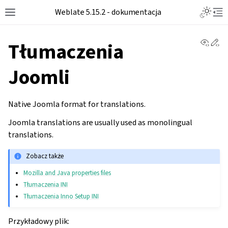
Weblate 5.15.2 - dokumentacja
View 
Ed
Tłumaczenia
Joomli
Native Joomla format for translations.
Joomla translations are usually used as monolingual
translations.
Zobacz także
Mozilla and Java properties files
Tłumaczenia INI
Tłumaczenia Inno Setup INI
Przykładowy plik: