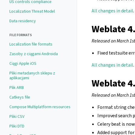
US controls compliance
All changes in detail
.
Localization Threat Model
Data residency
Weblate 4
FILE FORMATS
Released on March 1st
Localization file formats
Fixed testsuite err
Zasoby z ciągami Androida
Ciągi Apple iOS
All changes in detail
.
Pliki metadanych sklepu z
aplikacjami
Weblate 4
Plik ARB
Released on March 1st
Catkeys file
Format string che
Compose Multiplatform resources
Improved search p
Pliki CSV
Celery beat is now
Pliki DTD
Added support for