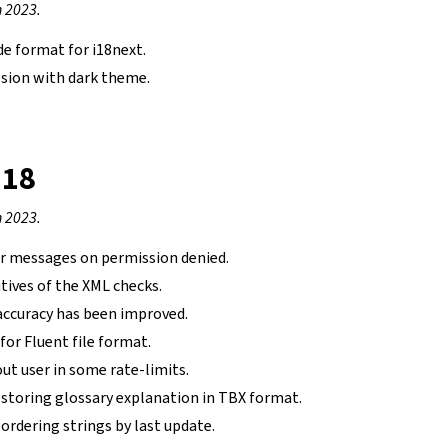
 2023.
de format for i18next.
sion with dark theme.
.18
 2023.
r messages on permission denied.
tives of the XML checks.
accuracy has been improved.
or Fluent file format.
ut user in some rate-limits.
 storing glossary explanation in TBX format.
ordering strings by last update.