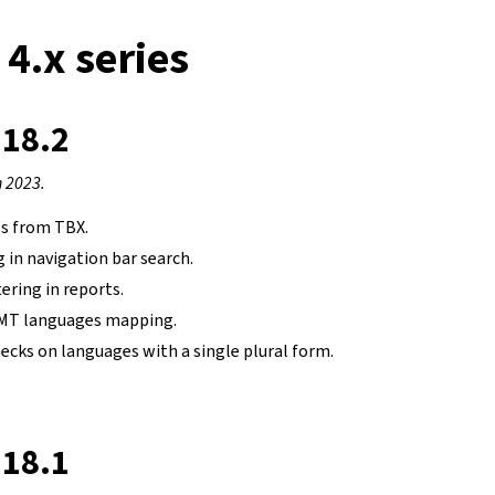
4.x series
.18.2
 2023.
es from TBX.
g in navigation bar search.
tering in reports.
MT languages mapping.
ecks on languages with a single plural form.
.18.1