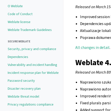
O Weblate
Released on March 15
Code of Conduct
Improved session 
Weblate license
Dependencies upd
Weblate Trademark Guidelines
Aktualizacje lokali
Poprawa dokument
SECURE WEBLATE
All changes in detail
.
Security, privacy and compliance
Dependencies
Weblate 4
Vulnerability and incident handling
Released on March 8t
Incident response plan for Weblate
Password security
Naprawiono szuka
Disaster recovery plan
Naprawiono automa
Improved renderin
Weblate threat model
Fixed plurals par
Privacy regulations compliance
Added support for 