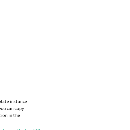
blate instance
you can copy
tion in the