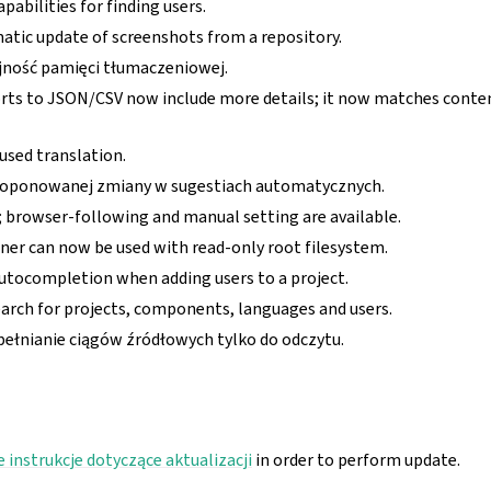
pabilities for finding users.
atic update of screenshots from a repository.
ność pamięci tłumaczeniowej.
orts to JSON/CSV now include more details; it now matches conten
used translation.
roponowanej zmiany w sugestiach automatycznych.
 browser-following and manual setting are available.
ner can now be used with read-only root filesystem.
tocompletion when adding users to a project.
earch for projects, components, languages and users.
łnianie ciągów źródłowych tylko do odczytu.
 instrukcje dotyczące aktualizacji
in order to perform update.