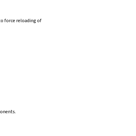
o force reloading of
ponents.