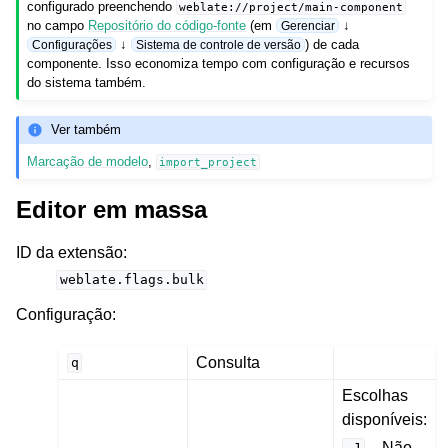
configurado preenchendo
weblate://project/main-component
no campo
Repositório do código-fonte
(em
↓
Gerenciar
↓
) de cada
Configurações
Sistema de controle de versão
componente. Isso economiza tempo com configuração e recursos
do sistema também.
Ver também
Marcação de modelo
,
import_project
Editor em massa
ID da extensão
:
weblate.flags.bulk
Configuração
:
Consulta
q
Escolhas
disponíveis:
– Não