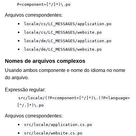
P<component>[^/]*)\.po
Arquivos correspondentes:
locale/cs/LC_MESSAGES/application.po
locale/cs/LC_MESSAGES/website.po
locale/de/LC_MESSAGES/application.po
locale/de/LC_MESSAGES/website.po
Nomes de arquivos complexos
Usando ambos componente e nome do idioma no nome
do arquivo.
Expressão regular:
src/locale/(?P<component>[^/]*)\.(?P<language>
[^/.]*)\.po
Arquivos correspondentes:
src/locale/application.cs.po
src/locale/website.cs.po