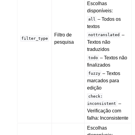
Escolhas
disponíveis:
– Todos os
all
textos
Filtro de
–
nottranslated
filter_type
pesquisa
Textos não
traduzidos
– Textos não
todo
finalizados
– Textos
fuzzy
marcados para
edição
check:
–
inconsistent
Verificação com
falha: Inconsistente
Escolhas