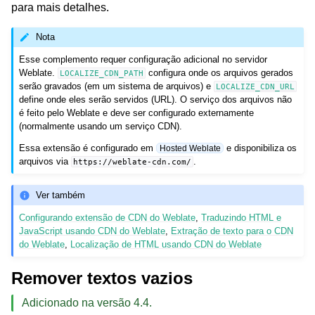
para mais detalhes.
Nota
Esse complemento requer configuração adicional no servidor
Weblate.
configura onde os arquivos gerados
LOCALIZE_CDN_PATH
serão gravados (em um sistema de arquivos) e
LOCALIZE_CDN_URL
define onde eles serão servidos (URL). O serviço dos arquivos não
é feito pelo Weblate e deve ser configurado externamente
(normalmente usando um serviço CDN).
Essa extensão é configurado em
e disponibiliza os
Hosted Weblate
arquivos via
.
https://weblate-cdn.com/
Ver também
Configurando extensão de CDN do Weblate
,
Traduzindo HTML e
JavaScript usando CDN do Weblate
,
Extração de texto para o CDN
do Weblate
,
Localização de HTML usando CDN do Weblate
Remover textos vazios
Adicionado na versão 4.4.