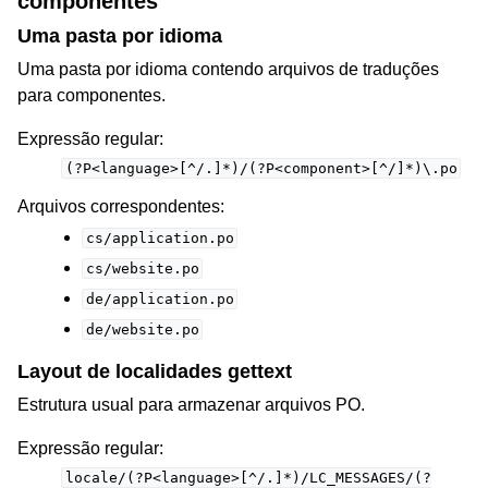
componentes
Uma pasta por idioma
Uma pasta por idioma contendo arquivos de traduções
para componentes.
Expressão regular:
(?P<language>[^/.]*)/(?P<component>[^/]*)\.po
Arquivos correspondentes:
cs/application.po
cs/website.po
de/application.po
de/website.po
Layout de localidades gettext
Estrutura usual para armazenar arquivos PO.
Expressão regular:
locale/(?P<language>[^/.]*)/LC_MESSAGES/(?