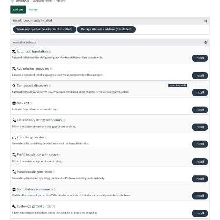
ggle navigation of Formatos de arquivos suportados
ggle navigation of Instruções de configuração