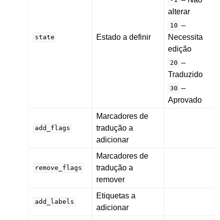
-1
alterar
–
10
Estado a definir
Necessita
state
edição
–
20
Traduzido
–
30
Aprovado
Marcadores de
tradução a
add_flags
adicionar
Marcadores de
tradução a
remove_flags
remover
Etiquetas a
add_labels
adicionar