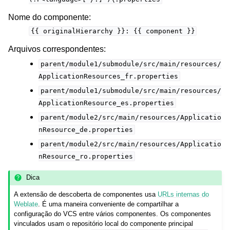
Nome do componente:
{{
originalHierarchy
}}:
{{
component
}}
Arquivos correspondentes:
parent/module1/submodule/src/main/resources/
ApplicationResources_fr.properties
parent/module1/submodule/src/main/resources/
ApplicationResource_es.properties
parent/module2/src/main/resources/Applicatio
nResource_de.properties
parent/module2/src/main/resources/Applicatio
nResource_ro.properties
Dica
A extensão de descoberta de componentes usa
URLs internas do
Weblate
. É uma maneira conveniente de compartilhar a
configuração do VCS entre vários componentes. Os componentes
vinculados usam o repositório local do componente principal