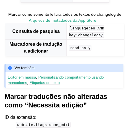
Marcar como somente leitura todos os textos do changelog de
Arquivos de metadados da App Store
language:en
AND
Consulta de pesquisa
key:changelogs/
Marcadores de tradução
read-only
a adicionar
Ver também
Editor em massa
,
Personalizando comportamento usando
marcadores
,
Etiquetas de texto
Marcar traduções não alteradas
como “Necessita edição”
ID da extensão
:
weblate.flags.same_edit