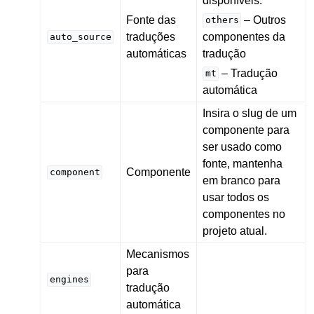
disponíveis:
Fonte das
– Outros
others
traduções
componentes da
auto_source
automáticas
tradução
– Tradução
mt
automática
Insira o slug de um
componente para
ser usado como
fonte, mantenha
Componente
component
em branco para
usar todos os
componentes no
projeto atual.
Mecanismos
para
engines
tradução
automática