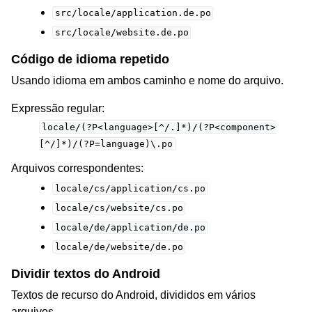
src/locale/application.de.po
src/locale/website.de.po
Código de idioma repetido
Usando idioma em ambos caminho e nome do arquivo.
Expressão regular:
locale/(?P<language>[^/.]*)/(?P<component>
[^/]*)/(?P=language)\.po
Arquivos correspondentes:
locale/cs/application/cs.po
locale/cs/website/cs.po
locale/de/application/de.po
locale/de/website/de.po
Dividir textos do Android
Textos de recurso do Android, divididos em vários
arquivos.