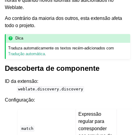
horas e quando novos idiomas são adicionados no
Weblate.
Ao contrário da maioria dos outros, esta extensão afeta
todo o projeto.
Dica
Traduza automaticamente os textos recém-adicionados com
Tradução automática
.
Descoberta de componente
ID da extensão
:
weblate.discovery.discovery
Configuração
:
Expressão
regular para
corresponder
match