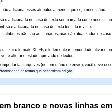
).
e não adiciona esses atributos a menos que seja necessário:
só é adicionado no caso de texto ser marcado como necessitan
só é adicionado no caso de texto ter sido revisto.
ed
os atributos não são adicionados, mas são atualizados no caso
ao utilizar o formato XLIFF, é fortemente recomendado ativar o p
 ver e alterar o estado aprovado de textos.
importar tais arquivos (no formulário de envio), você deve esc
.
Processando os textos que necessitam edição
em branco e novas linhas em