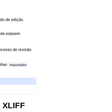
do de edição.
 de estarem
rocesso de revisão
olher
Importador
 XLIFF