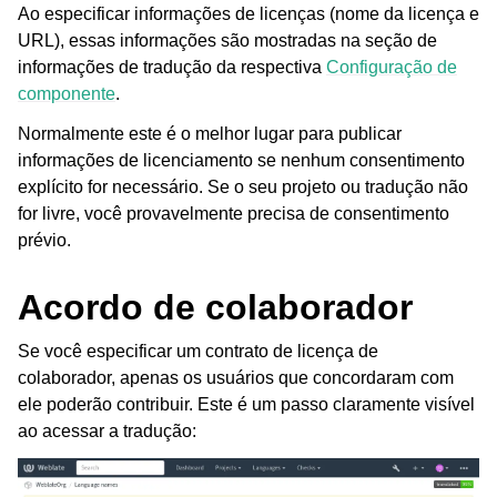
Ao especificar informações de licenças (nome da licença e
URL), essas informações são mostradas na seção de
informações de tradução da respectiva
Configuração de
componente
.
Normalmente este é o melhor lugar para publicar
informações de licenciamento se nenhum consentimento
explícito for necessário. Se o seu projeto ou tradução não
ggle navigation of Formatos de arquivos suportados
for livre, você provavelmente precisa de consentimento
prévio.
Acordo de colaborador
Se você especificar um contrato de licença de
colaborador, apenas os usuários que concordaram com
ele poderão contribuir. Este é um passo claramente visível
ao acessar a tradução:
ggle navigation of Instruções de configuração