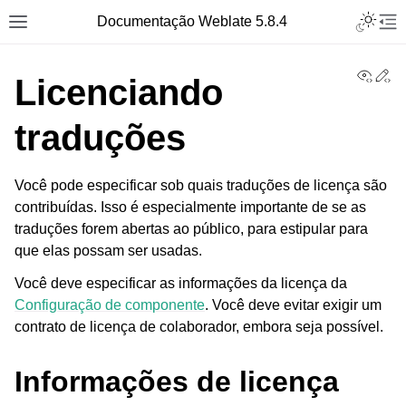
Toggle L
Documentação Weblate 5.8.4
Toggle site navigation sidebar
Tog
View
Ed
Licenciando
traduções
Você pode especificar sob quais traduções de licença são
contribuídas. Isso é especialmente importante de se as
traduções forem abertas ao público, para estipular para
que elas possam ser usadas.
Você deve especificar as informações da licença da
Configuração de componente
. Você deve evitar exigir um
contrato de licença de colaborador, embora seja possível.
Informações de licença