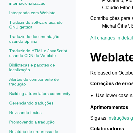
Pissarello, Flo
internacionalização
Integrando com Weblate
Contribuições para
Traduzindo software usando
Michal Čihař, 
GNU gettext
Traduzindo documentação
All changes in detail
usando Sphinx
Traduzindo HTML e JavaScript
Weblate
usando CDN do Weblate
Bibliotecas e pacotes de
localização
Released on Octobe
Alertas de componente de
Correções de erro
tradução
Building a translators community
Use lower case n
Gerenciando traduções
Aprimoramentos
Revisando textos
Siga as
Instruções 
Promovendo a tradução
Colaboradores
Relatório de progresso de