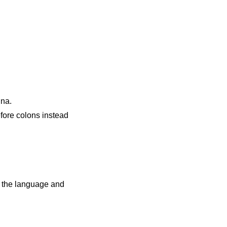
ina.
fore colons instead
t the language and