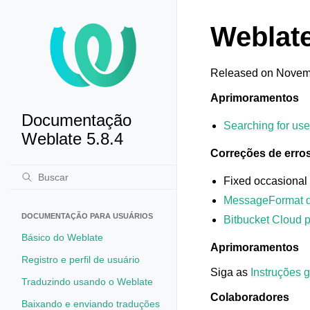
Weblate
Released on Novemb
Aprimoramentos
Documentação
Searching for use
Weblate 5.8.4
Correções de erro
Fixed occasional
MessageFormat 
DOCUMENTAÇÃO PARA USUÁRIOS
Bitbucket Cloud p
Básico do Weblate
Aprimoramentos
Registro e perfil de usuário
Siga as
Instruções 
Traduzindo usando o Weblate
Colaboradores
Baixando e enviando traduções