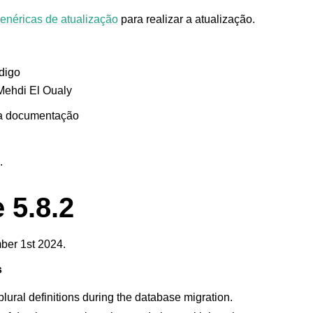
genéricas de atualização
para realizar a atualização.
digo
Mehdi El Oualy
 a documentação
.
 5.8.2
er 1st 2024.
s
lural definitions during the database migration.