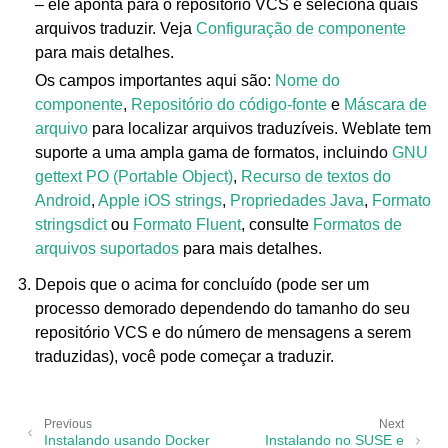
– ele aponta para o repositório VCS e seleciona quais
arquivos traduzir. Veja
Configuração de componente
para mais detalhes.
Os campos importantes aqui são:
Nome do
componente
,
Repositório do código-fonte
e
Máscara de
arquivo
para localizar arquivos traduzíveis. Weblate tem
suporte a uma ampla gama de formatos, incluindo
GNU
gettext PO (Portable Object)
,
Recurso de textos do
Android
,
Apple iOS strings
,
Propriedades Java
,
Formato
stringsdict
ou
Formato Fluent
, consulte
Formatos de
arquivos suportados
para mais detalhes.
Depois que o acima for concluído (pode ser um
processo demorado dependendo do tamanho do seu
repositório VCS e do número de mensagens a serem
traduzidas), você pode começar a traduzir.
Previous
Next
Instalando usando Docker
Instalando no SUSE e