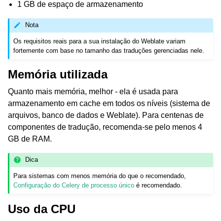
1 GB de espaço de armazenamento
Nota
Os requisitos reais para a sua instalação do Weblate variam
fortemente com base no tamanho das traduções gerenciadas nele.
Memória utilizada
Quanto mais memória, melhor - ela é usada para
ggle navigation of Formatos de arquivos suportados
armazenamento em cache em todos os níveis (sistema de
arquivos, banco de dados e Weblate). Para centenas de
componentes de tradução, recomenda-se pelo menos 4
GB de RAM.
Dica
Para sistemas com menos memória do que o recomendado,
Configuração do Celery de processo único
é recomendado.
Uso da CPU
ggle navigation of Instruções de configuração