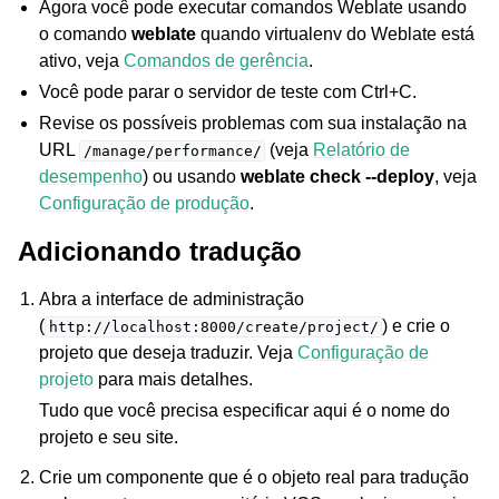
Agora você pode executar comandos Weblate usando
o comando
weblate
quando virtualenv do Weblate está
ativo, veja
Comandos de gerência
.
Você pode parar o servidor de teste com Ctrl+C.
Revise os possíveis problemas com sua instalação na
URL
(veja
Relatório de
/manage/performance/
desempenho
) ou usando
weblate check --deploy
, veja
Configuração de produção
.
Adicionando tradução
Abra a interface de administração
(
) e crie o
http://localhost:8000/create/project/
projeto que deseja traduzir. Veja
Configuração de
projeto
para mais detalhes.
Tudo que você precisa especificar aqui é o nome do
projeto e seu site.
Crie um componente que é o objeto real para tradução