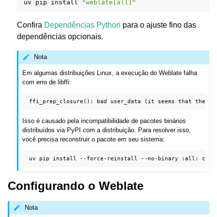
uv
pip
install
"weblate[all]"
Confira
Dependências Python
para o ajuste fino das
dependências opcionais.
Nota
Em algumas distribuições Linux, a execução do Weblate falha
com erro de libffi:
Isso é causado pela incompatibilidade de pacotes binários
distribuídos via PyPI com a distribuição. Para resolver isso,
você precisa reconstruir o pacote em seu sistema:
uv
pip
install
--force-reinstall
--no-binary
:all:
Configurando o Weblate
Nota