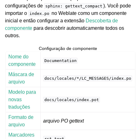
configurações de
). Você pode
sphinx:
gettext_compact
importar o
no Weblate como um componente
index.po
inicial e então configurar a extensão
Descoberta de
componente
para descobrir automaticamente todos os
outros.
Configuração de componente
Nome do
Documentation
componente
Máscara de
docs/locales/*/LC_MESSAGES/index.po
arquivo
Modelo para
novas
docs/locales/index.pot
traduções
Formato de
arquivo PO gettext
arquivo
Marcadores
rst-text