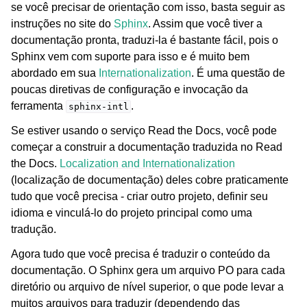
se você precisar de orientação com isso, basta seguir as
instruções no site do
Sphinx
. Assim que você tiver a
documentação pronta, traduzi-la é bastante fácil, pois o
Sphinx vem com suporte para isso e é muito bem
abordado em sua
Internationalization
. É uma questão de
poucas diretivas de configuração e invocação da
ferramenta
.
sphinx-intl
ggle navigation of Formatos de arquivos suportados
Se estiver usando o serviço Read the Docs, você pode
começar a construir a documentação traduzida no Read
the Docs.
Localization and Internationalization
(localização de documentação) deles cobre praticamente
tudo que você precisa - criar outro projeto, definir seu
idioma e vinculá-lo do projeto principal como uma
tradução.
Agora tudo que você precisa é traduzir o conteúdo da
documentação. O Sphinx gera um arquivo PO para cada
diretório ou arquivo de nível superior, o que pode levar a
ggle navigation of Instruções de configuração
muitos arquivos para traduzir (dependendo das