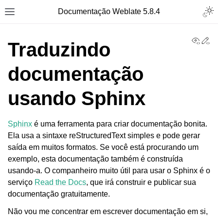
Togg
Documentação Weblate 5.8.4
Toggle site navigation sidebar
View
Ed
Traduzindo
documentação
usando Sphinx
Sphinx
é uma ferramenta para criar documentação bonita.
Ela usa a sintaxe reStructuredText simples e pode gerar
saída em muitos formatos. Se você está procurando um
exemplo, esta documentação também é construída
usando-a. O companheiro muito útil para usar o Sphinx é o
serviço
Read the Docs
, que irá construir e publicar sua
documentação gratuitamente.
Não vou me concentrar em escrever documentação em si,