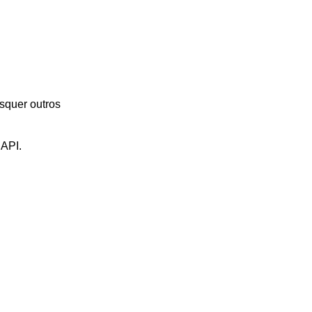
isquer outros
 API.