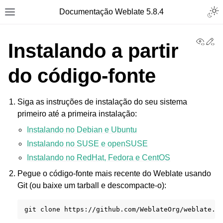
Togg
Documentação Weblate 5.8.4
Toggle site navigation sidebar
View
Ed
Instalando a partir
do código-fonte
Siga as instruções de instalação do seu sistema
primeiro até a primeira instalação:
Instalando no Debian e Ubuntu
Instalando no SUSE e openSUSE
Instalando no RedHat, Fedora e CentOS
Pegue o código-fonte mais recente do Weblate usando
Git (ou baixe um tarball e descompacte-o):
git
clone
https://github.com/WeblateOrg/weblate.g