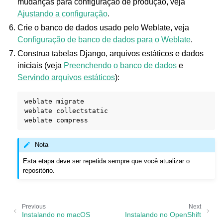
mudanças para configuração de produção, veja
Ajustando a configuração
.
Crie o banco de dados usado pelo Weblate, veja
Configuração de banco de dados para o Weblate
.
Construa tabelas Django, arquivos estáticos e dados
iniciais (veja
Preenchendo o banco de dados
e
Servindo arquivos estáticos
):
weblate
migrate

weblate
collectstatic

weblate
Nota
Esta etapa deve ser repetida sempre que você atualizar o
repositório.
Previous
Next
Instalando no macOS
Instalando no OpenShift