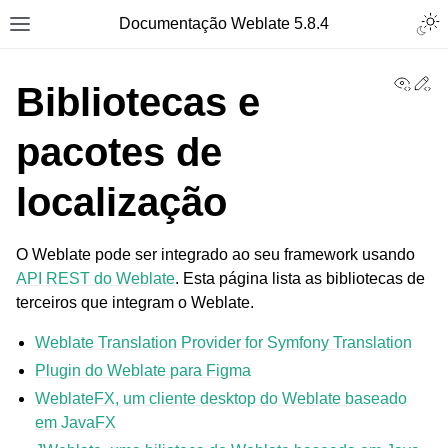
Togg
Documentação Weblate 5.8.4
Toggle site navigation sidebar
View
Ed
Bibliotecas e
pacotes de
localização
O Weblate pode ser integrado ao seu framework usando
API REST do Weblate
. Esta página lista as bibliotecas de
terceiros que integram o Weblate.
Weblate Translation Provider for Symfony Translation
Plugin do Weblate para Figma
WeblateFX, um cliente desktop do Weblate baseado
em JavaFX